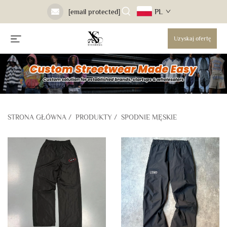
PL
[email protected]
Uzyskaj ofertę
STRONA GŁÓWNA
/
PRODUKTY
/
SPODNIE MĘSKIE