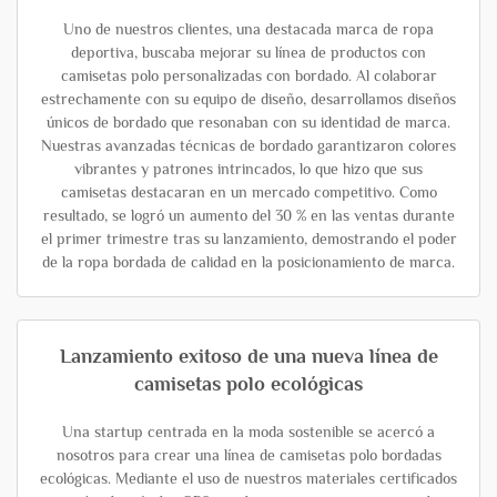
Uno de nuestros clientes, una destacada marca de ropa
deportiva, buscaba mejorar su línea de productos con
camisetas polo personalizadas con bordado. Al colaborar
estrechamente con su equipo de diseño, desarrollamos diseños
únicos de bordado que resonaban con su identidad de marca.
Nuestras avanzadas técnicas de bordado garantizaron colores
vibrantes y patrones intrincados, lo que hizo que sus
camisetas destacaran en un mercado competitivo. Como
resultado, se logró un aumento del 30 % en las ventas durante
el primer trimestre tras su lanzamiento, demostrando el poder
de la ropa bordada de calidad en la posicionamiento de marca.
Lanzamiento exitoso de una nueva línea de
camisetas polo ecológicas
Una startup centrada en la moda sostenible se acercó a
nosotros para crear una línea de camisetas polo bordadas
ecológicas. Mediante el uso de nuestros materiales certificados