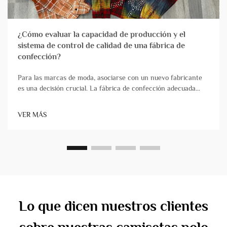
¿Cómo evaluar la capacidad de producción y el
sistema de control de calidad de una fábrica de
confección?
Para las marcas de moda, asociarse con un nuevo fabricante
es una decisión crucial. La fábrica de confección adecuada
actúa como una verdadera extensión de su equipo,
transformando de forma fiable los diseños en productos de
VER MÁS
alta calidad que llegan puntualmente. Por el contrario, ch...
Lo que dicen nuestros clientes