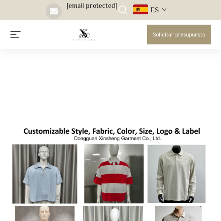
[email protected]
ES
Solicitar presupuesto