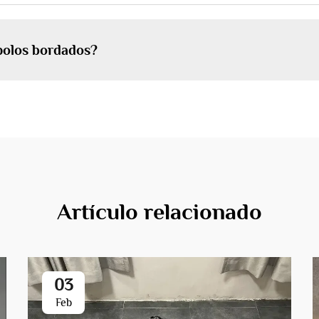
 polos bordados?
Artículo relacionado
03
Feb