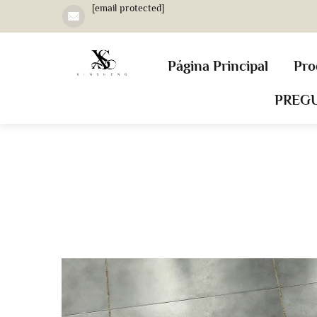
[email protected]
Página Principal
Pro
PREG