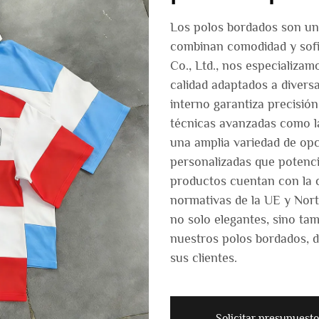
Los polos bordados son un
combinan comodidad y sof
Co., Ltd., nos especializam
calidad adaptados a divers
interno garantiza precisión
técnicas avanzadas como la 
una amplia variedad de op
personalizadas que potenci
productos cuentan con la 
normativas de la UE y Nort
no solo elegantes, sino tam
nuestros polos bordados, d
sus clientes.
Solicitar presupuesto