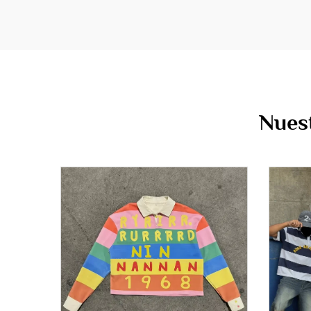
Nuest