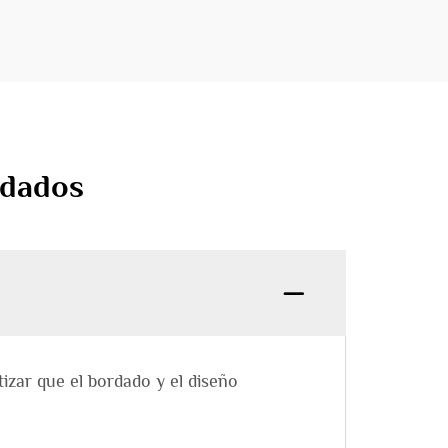
rdados
izar que el bordado y el diseño