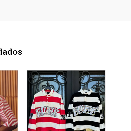
rdados