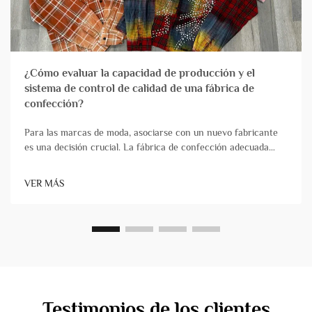
¿Cómo evaluar la capacidad de producción y el
sistema de control de calidad de una fábrica de
confección?
Para las marcas de moda, asociarse con un nuevo fabricante
es una decisión crucial. La fábrica de confección adecuada
actúa como una verdadera extensión de su equipo,
transformando de forma fiable los diseños en productos de
VER MÁS
alta calidad que llegan puntualmente. Por el contrario, ch...
Testimonios de los clientes