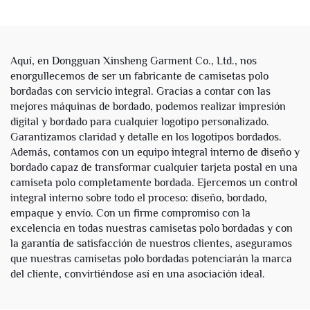
de Algodón y Poliéster con
Algodón, Talla Grande
Rayas
Unisex, con Diamantes de
Imitación, Personalizados
para Hombres
Aquí, en Dongguan Xinsheng Garment Co., Ltd., nos
enorgullecemos de ser un fabricante de camisetas polo
bordadas con servicio integral. Gracias a contar con las
mejores máquinas de bordado, podemos realizar impresión
digital y bordado para cualquier logotipo personalizado.
Garantizamos claridad y detalle en los logotipos bordados.
Además, contamos con un equipo integral interno de diseño y
bordado capaz de transformar cualquier tarjeta postal en una
camiseta polo completamente bordada. Ejercemos un control
integral interno sobre todo el proceso: diseño, bordado,
empaque y envío. Con un firme compromiso con la
excelencia en todas nuestras camisetas polo bordadas y con
la garantía de satisfacción de nuestros clientes, aseguramos
que nuestras camisetas polo bordadas potenciarán la marca
del cliente, convirtiéndose así en una asociación ideal.