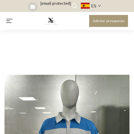
[email protected]
ES
Solicitar presupuesto