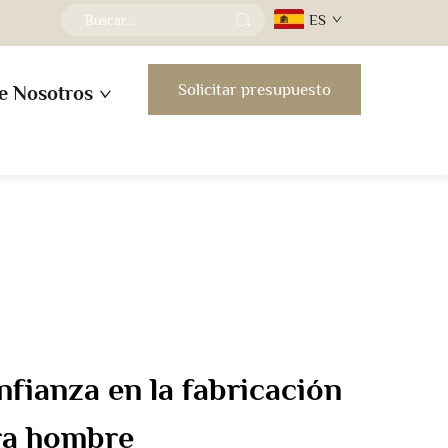
ES
Solicitar presupuesto
e Nosotros
nfianza en la fabricación
ra hombre