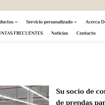
ductos
Servicio personalizado
Acerca D
UNTAS FRECUENTES
Noticias
Contacto
Su socio de co
de prendas pa