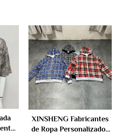
ada
XINSHENG Fabricantes
ente
de Ropa Personalizados
0%