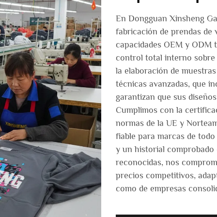
En Dongguan Xinsheng Garm
fabricación de prendas de 
capacidades OEM y ODM to
control total interno sobre
la elaboración de muestras
técnicas avanzadas, que in
garantizan que sus diseños
Cumplimos con la certifica
normas de la UE y Norteam
fiable para marcas de tod
y un historial comprobado
reconocidas, nos comprome
precios competitivos, adap
como de empresas consoli