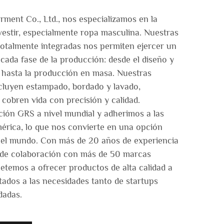
ent Co., Ltd., nos especializamos en la
vestir, especialmente ropa masculina. Nuestras
talmente integradas nos permiten ejercer un
 cada fase de la producción: desde el diseño y
 hasta la producción en masa. Nuestras
cluyen estampado, bordado y lavado,
 cobren vida con precisión y calidad.
ción GRS a nivel mundial y adherimos a las
érica, lo que nos convierte en una opción
o el mundo. Con más de 20 años de experiencia
 de colaboración con más de 50 marcas
temos a ofrecer productos de alta calidad a
tados a las necesidades tanto de startups
dadas.