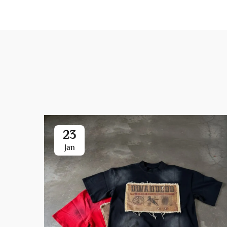
23
Jan