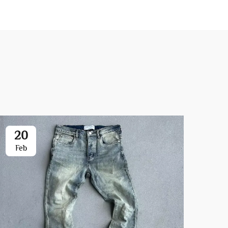
20
0
Feb
Ja