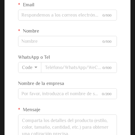
Email
0/100
Nombre
0/100
WhatsApp o Tel
Code
0/100
Nombre de la empresa
0/200
Mensaje