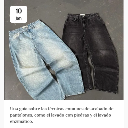
10
Jan
Una guía sobre las técnicas comunes de acabado de
pantalones, como el lavado con piedras y el lavado
enzimático.