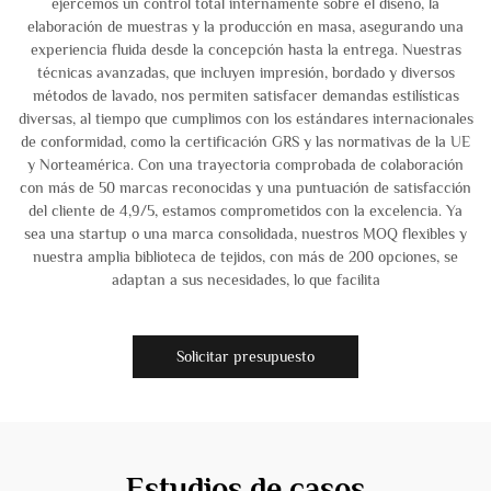
ejercemos un control total internamente sobre el diseño, la
elaboración de muestras y la producción en masa, asegurando una
experiencia fluida desde la concepción hasta la entrega. Nuestras
técnicas avanzadas, que incluyen impresión, bordado y diversos
métodos de lavado, nos permiten satisfacer demandas estilísticas
diversas, al tiempo que cumplimos con los estándares internacionales
de conformidad, como la certificación GRS y las normativas de la UE
y Norteamérica. Con una trayectoria comprobada de colaboración
con más de 50 marcas reconocidas y una puntuación de satisfacción
del cliente de 4,9/5, estamos comprometidos con la excelencia. Ya
sea una startup o una marca consolidada, nuestros MOQ flexibles y
nuestra amplia biblioteca de tejidos, con más de 200 opciones, se
adaptan a sus necesidades, lo que facilita
Solicitar presupuesto
Estudios de casos