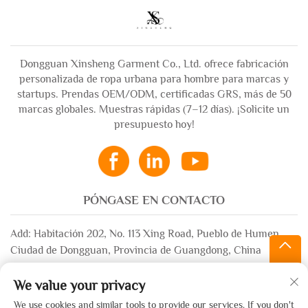
Dongguan Xinsheng Garment Co., Ltd. ofrece fabricación
personalizada de ropa urbana para hombre para marcas y
startups. Prendas OEM/ODM, certificadas GRS, más de 50
marcas globales. Muestras rápidas (7–12 días). ¡Solicite un
presupuesto hoy!
PÓNGASE EN CONTACTO
Add: Habitación 202, No. 113 Xing Road, Pueblo de Humen,
Ciudad de Dongguan, Provincia de Guangdong, China
Correo electrónico:
[email protected]
We value your privacy
WhatsApp:
+86-13532483058
We use cookies and similar tools to provide our services. If you don't