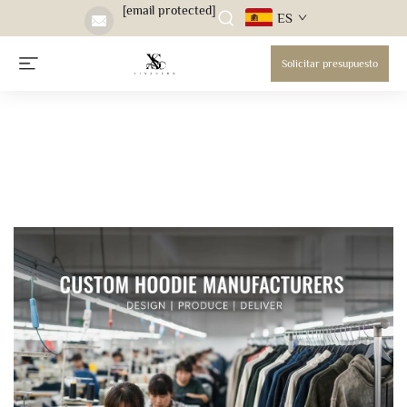
[email protected]
ES
Solicitar presupuesto