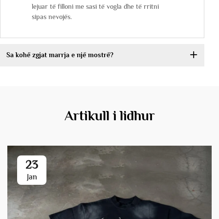
lejuar të filloni me sasi të vogla dhe të rritni
sipas nevojës.
Sa kohë zgjat marrja e një mostrë?
Artikull i lidhur
23
Jan