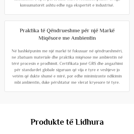
konsumatorët ashtu edhe nga ekspertët e industrisë.
Praktika të Qëndrueshme për një Markë
Miqësore me Ambientin
Në bashkëpunim me një markë të fokusuar në qëndrueshmëri,
ne zbatuam materiale dhe praktika miqësose me ambientin në
tërë procesin e prodhimit. Certifikata jonë GRS dhe angazhimi
për standardet globale siguruan që vija e tyre e veshjeve jo
vetëm që dukte shumë e mirë, por edhe minimizonte ndikimin
mbi ambientin, duke përshtatur me vlerat kryesore të tyre.
Produkte të Lidhura