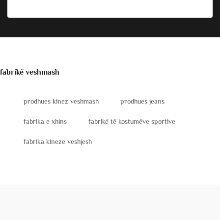
fabrikë veshmash
prodhues kinez veshmash
prodhues jeans
fabrika e xhins
fabrikë të kostumëve sportive
fabrika kineze veshjesh