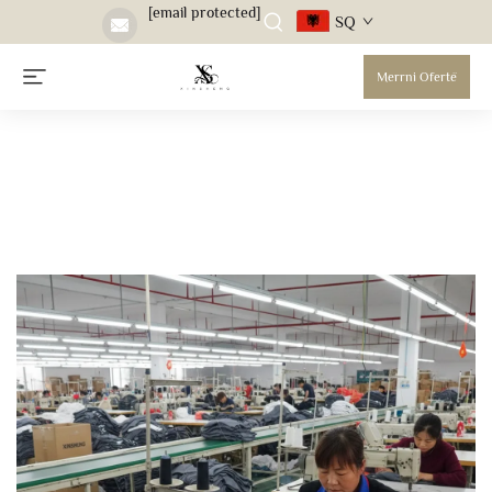
[email protected]
SQ
Merrni Ofertë