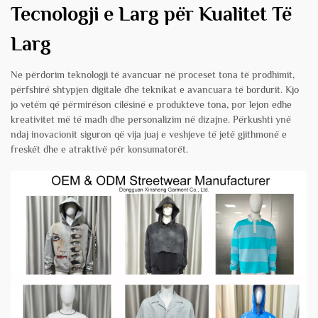
Tecnologji e Larg për Kualitet Të
Larg
Ne përdorim teknologji të avancuar në proceset tona të prodhimit,
përfshirë shtypjen digitale dhe teknikat e avancuara të bordurit. Kjo
jo vetëm që përmirëson cilësinë e produkteve tona, por lejon edhe
kreativitet më të madh dhe personalizim në dizajne. Përkushti ynë
ndaj inovacionit siguron që vija juaj e veshjeve të jetë gjithmonë e
freskët dhe e atraktivë për konsumatorët.