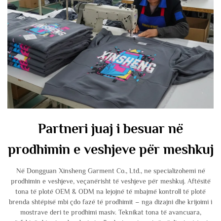
Partneri juaj i besuar në
prodhimin e veshjeve për meshkuj
Në Dongguan Xinsheng Garment Co., Ltd., ne specializohemi në
prodhimin e veshjeve, veçanërisht të veshjeve për meshkuj. Aftësitë
tona të plotë OEM & ODM na lejojnë të mbajmë kontroll të plotë
brenda shtëpisë mbi çdo fazë të prodhimit – nga dizajni dhe krijoimi i
mostrave deri te prodhimi masiv. Teknikat tona të avancuara,