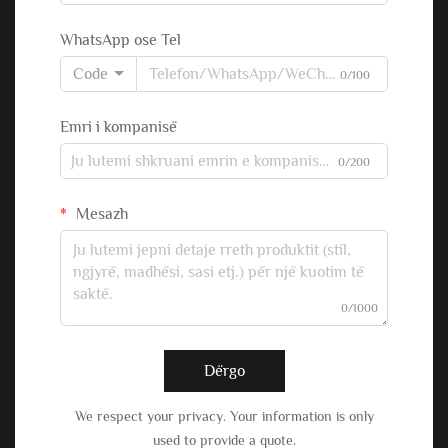
WhatsApp ose Tel
Code
0/100
Emri i kompanisë
0/200
Mesazh
0/1000
Dërgo
We respect your privacy. Your information is only
used to provide a quote.