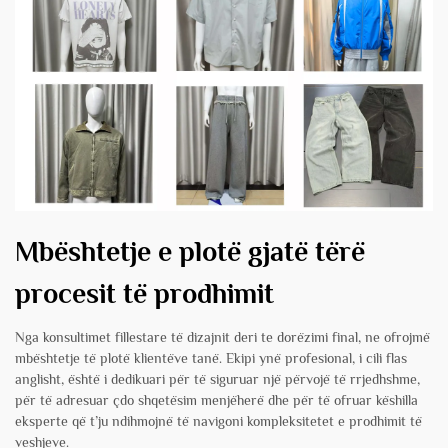
Mbështetje e plotë gjatë tërë
procesit të prodhimit
Nga konsultimet fillestare të dizajnit deri te dorëzimi final, ne ofrojmë
mbështetje të plotë klientëve tanë. Ekipi ynë profesional, i cili flas
anglisht, është i dedikuari për të siguruar një përvojë të rrjedhshme,
për të adresuar çdo shqetësim menjëherë dhe për të ofruar këshilla
eksperte që t’ju ndihmojnë të navigoni kompleksitetet e prodhimit të
veshjeve.