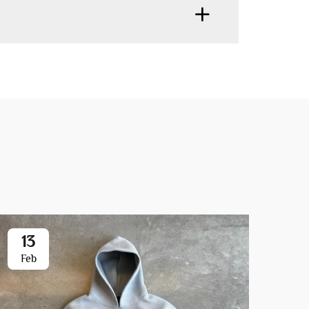
13
0
Feb
Ja