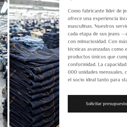
Como fabricante líder de 
ofrece una experiencia in
masculinas. Nuestros serv
cada etapa de sus jeans —d
con minuciosidad. Con más
técnicas avanzadas como e
productos únicos que cump
conformidad. La capacidad
000 unidades mensuales, c
el socio ideal tanto para 
Solicitar presupuesto