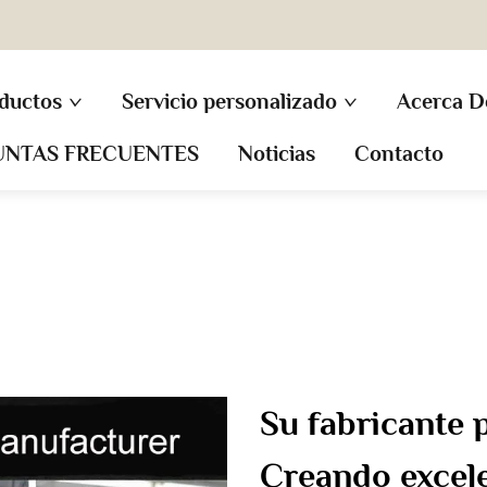
ductos
Servicio personalizado
Acerca D
UNTAS FRECUENTES
Noticias
Contacto
Su fabricante p
Creando excel