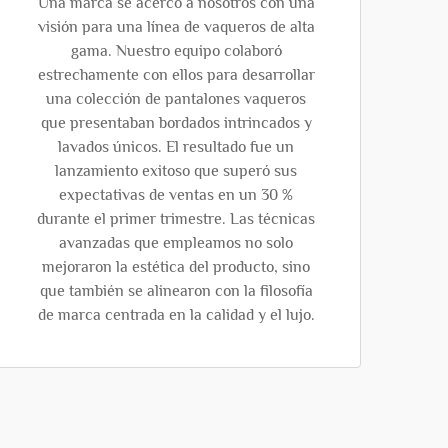
Una marca se acercó a nosotros con una
visión para una línea de vaqueros de alta
gama. Nuestro equipo colaboró
estrechamente con ellos para desarrollar
una colección de pantalones vaqueros
que presentaban bordados intrincados y
lavados únicos. El resultado fue un
lanzamiento exitoso que superó sus
expectativas de ventas en un 30 %
durante el primer trimestre. Las técnicas
avanzadas que empleamos no solo
mejoraron la estética del producto, sino
que también se alinearon con la filosofía
de marca centrada en la calidad y el lujo.