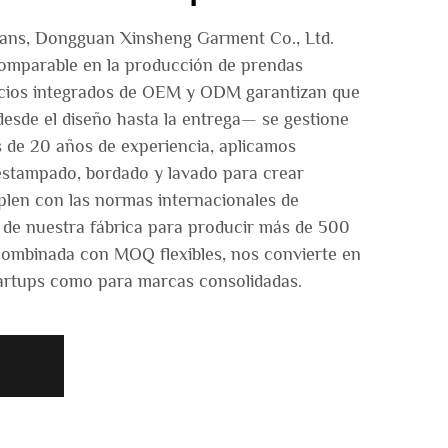
jeans, Dongguan Xinsheng Garment Co., Ltd.
comparable en la producción de prendas
icios integrados de OEM y ODM garantizan que
esde el diseño hasta la entrega— se gestione
 de 20 años de experiencia, aplicamos
stampado, bordado y lavado para crear
len con las normas internacionales de
 de nuestra fábrica para producir más de 500
ombinada con MOQ flexibles, nos convierte en
startups como para marcas consolidadas.