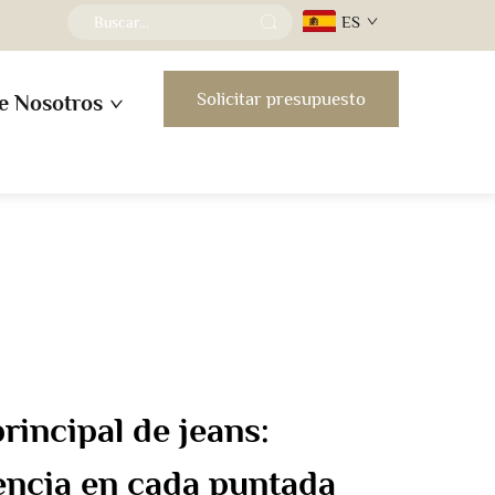
ES
Solicitar presupuesto
e Nosotros
rincipal de jeans:
encia en cada puntada