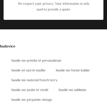
We respect your privacy. Your information is only
used to provide a quote.
hudovice
hoodie me printim të personalizuar
hoodie në sasi të madhe
hoodie me formë kubike
hoodie me material french terry
hoodie me peshë të rëndë
hoodie me sublimim
hoodie me përpunim vintage