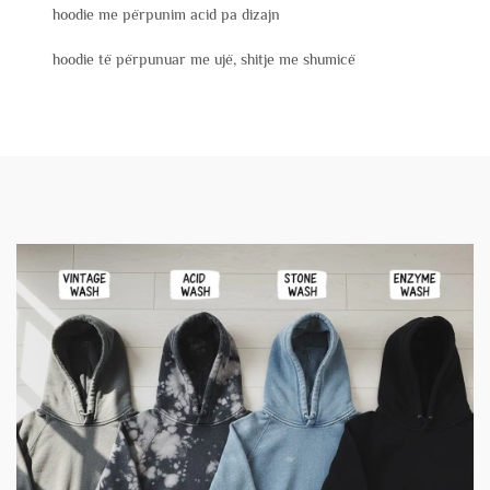
hoodie me përpunim acid pa dizajn
hoodie të përpunuar me ujë, shitje me shumicë