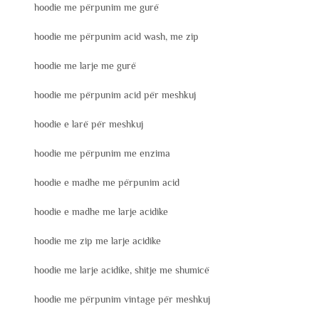
hoodie me përpunim me gurë
hoodie me përpunim acid wash, me zip
hoodie me larje me gurë
hoodie me përpunim acid për meshkuj
hoodie e larë për meshkuj
hoodie me përpunim me enzima
hoodie e madhe me përpunim acid
hoodie e madhe me larje acidike
hoodie me zip me larje acidike
hoodie me larje acidike, shitje me shumicë
hoodie me përpunim vintage për meshkuj