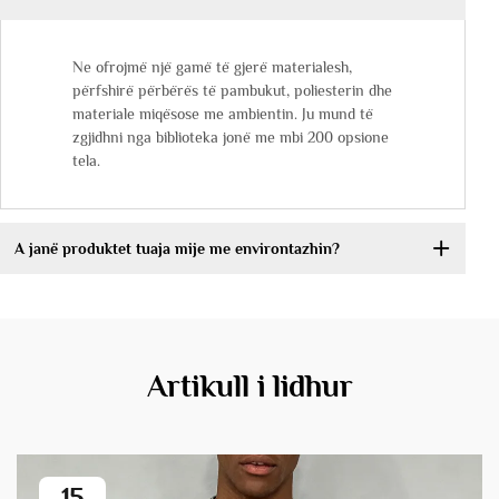
Ne ofrojmë një gamë të gjerë materialesh,
përfshirë përbërës të pambukut, poliesterin dhe
materiale miqësose me ambientin. Ju mund të
zgjidhni nga biblioteka jonë me mbi 200 opsione
tela.
A janë produktet tuaja mije me environtazhin?
Artikull i lidhur
15