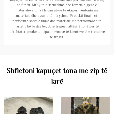
të fundit. MOQ-të e lishueshme dhe libreria e gjerë e
materialeve tona i lejuan atyre të eksperimentonin me
materiale dhe dizajne të ndryshme. Produkti final, i cili
përfshinte shtypje unike dhe materiale me performancë të
lartë, u bë bestseller, duke treguar aftësinë tonë për të
përshtatur produktet sipas nevojave të klientëve dhe trendeve
të tregut.
Shfletoni kapuçet tona me zip të
larë