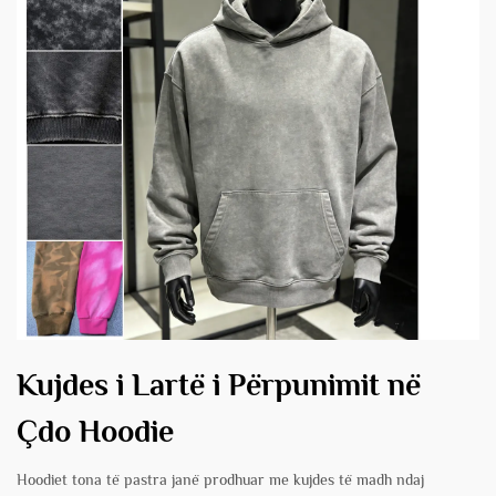
Kujdes i Lartë i Përpunimit në
Çdo Hoodie
Hoodiet tona të pastra janë prodhuar me kujdes të madh ndaj