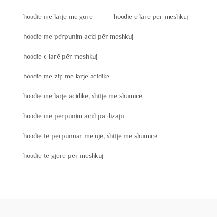
hoodie me larje me gurë
hoodie e larë për meshkuj
hoodie me përpunim acid për meshkuj
hoodie e larë për meshkuj
hoodie me zip me larje acidike
hoodie me larje acidike, shitje me shumicë
hoodie me përpunim acid pa dizajn
hoodie të përpunuar me ujë, shitje me shumicë
hoodie të gjerë për meshkuj