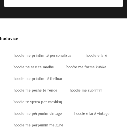
hudovice
hoodie me printim të personalizuar
hoodie e larë
hoodie në sasi të madhe
hoodie me formë kubike
hoodie me printim të thelluar
hoodie me peshë të rëndë
hoodie me sublimim
hoodie të vjetra për meshkuj
hoodie me përpunim vintage
hoodie e larë vintage
hoodie me përpunim me gurë