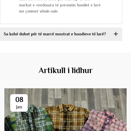
markat e vendosura të porosisin hoodiet e larë
me çmimet whole-sale.
Sa kohë duhet për të marrë mostrat e hoodieve të larë?
Artikull i lidhur
08
Jan