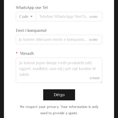
WhatsApp ose Tel
Code
0/100
Emri i kompanisë
0/200
Mesazh
0/1000
Dërgo
We respect your privacy. Your information is only
used to provide a quote.