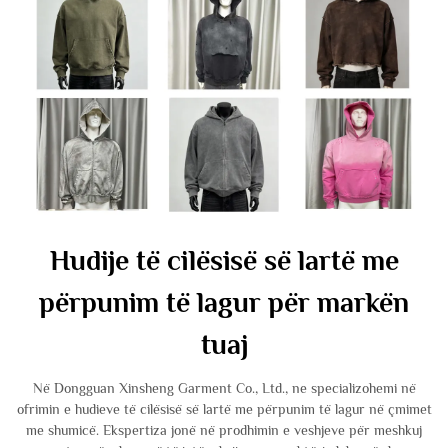
Hudije të cilësisë së lartë me
përpunim të lagur për markën
tuaj
Në Dongguan Xinsheng Garment Co., Ltd., ne specializohemi në
ofrimin e hudieve të cilësisë së lartë me përpunim të lagur në çmimet
me shumicë. Ekspertiza jonë në prodhimin e veshjeve për meshkuj