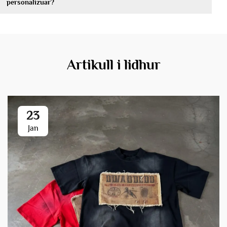
personalizuar?
Artikull i lidhur
23
Jan