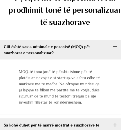
prodhimit tonë të personalizuar
të suazhorave
Cili është sasia minimale e porosisë (MOQ) për
suazhorat e personalizuar?
MOQ-të tona janë të përshtatshme për të
plotësuar nevojat e si startup-ve ashtu edhe të
markave më të mëdha. Ne ofrojmë mundësi që
ju lejojnë të filloni me partitë më të vogla, duke
siguruar që të mund të testoni tregun pa një
investim fillestar të konsiderueshëm.
Sa kohë duhet për të marrë mostrat e suazhorave të