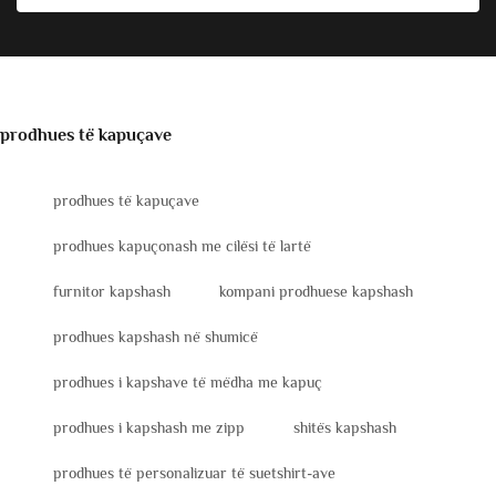
prodhues të kapuçave
prodhues të kapuçave
prodhues kapuçonash me cilësi të lartë
furnitor kapshash
kompani prodhuese kapshash
prodhues kapshash në shumicë
prodhues i kapshave të mëdha me kapuç
prodhues i kapshash me zipp
shitës kapshash
prodhues të personalizuar të suetshirt-ave