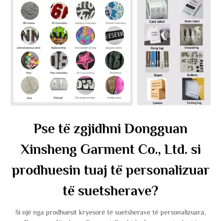
Pse të zgjidhni Dongguan
Xinsheng Garment Co., Ltd. si
prodhuesin tuaj të personalizuar
të suetsherave?
Si një nga prodhuesit kryesorë të suetsherave të personalizuara,