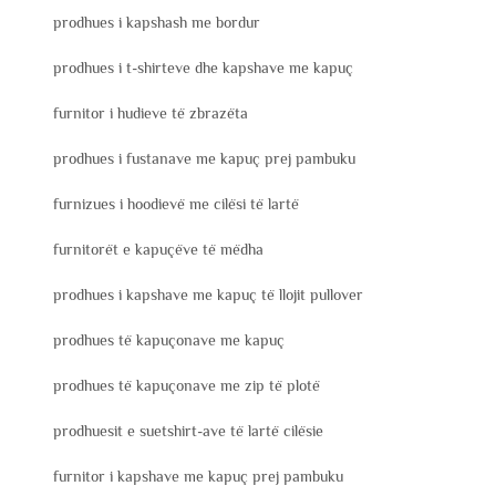
prodhues i kapshash me bordur
prodhues i t-shirteve dhe kapshave me kapuç
furnitor i hudieve të zbrazëta
prodhues i fustanave me kapuç prej pambuku
furnizues i hoodievë me cilësi të lartë
furnitorët e kapuçëve të mëdha
prodhues i kapshave me kapuç të llojit pullover
prodhues të kapuçonave me kapuç
prodhues të kapuçonave me zip të plotë
prodhuesit e suetshirt-ave të lartë cilësie
furnitor i kapshave me kapuç prej pambuku