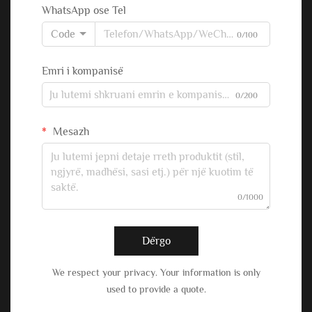
WhatsApp ose Tel
Code
0/100
Emri i kompanisë
0/200
Mesazh
0/1000
Dërgo
We respect your privacy. Your information is only
used to provide a quote.