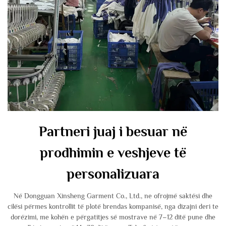
Partneri juaj i besuar në
prodhimin e veshjeve të
personalizuara
Në Dongguan Xinsheng Garment Co., Ltd., ne ofrojmë saktësi dhe
cilësi përmes kontrollit të plotë brendas kompanisë, nga dizajni deri te
dorëzimi, me kohën e përgatitjes së mostrave në 7–12 ditë pune dhe