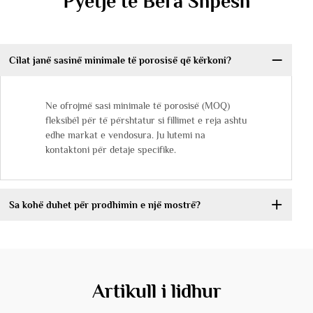
Pyetje të Bëra Shpesh
Cilat janë sasinë minimale të porosisë që kërkoni?
Ne ofrojmë sasi minimale të porosisë (MOQ)
fleksibël për të përshtatur si fillimet e reja ashtu
edhe markat e vendosura. Ju lutemi na
kontaktoni për detaje specifike.
Sa kohë duhet për prodhimin e një mostrë?
Artikull i lidhur