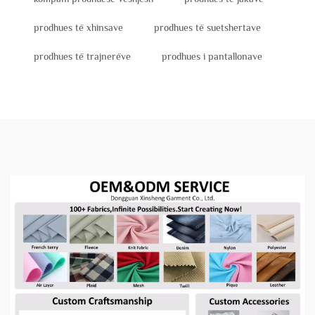
prodhues të xhinsave
prodhues të suetshertave
prodhues të trajnerëve
prodhues i pantallonave