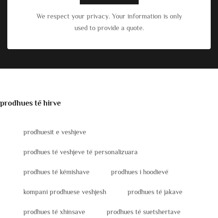
We respect your privacy. Your information is only
used to provide a quote.
prodhues të hirve
prodhuesit e veshjeve
prodhues të veshjeve të personalizuara
prodhues të këmishave
prodhues i hoodievë
kompani prodhuese veshjesh
prodhues të jakave
prodhues të xhinsave
prodhues të suetshertave