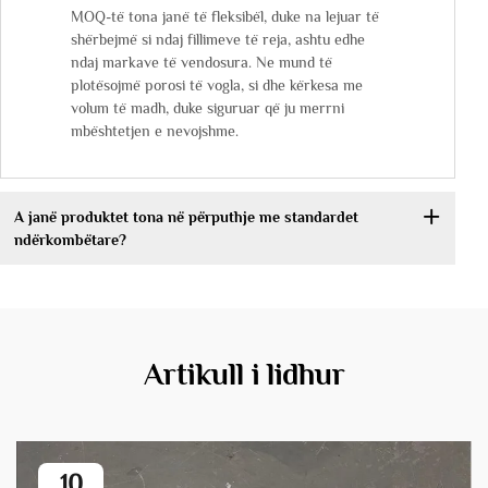
MOQ-të tona janë të fleksibël, duke na lejuar të
shërbejmë si ndaj fillimeve të reja, ashtu edhe
ndaj markave të vendosura. Ne mund të
plotësojmë porosi të vogla, si dhe kërkesa me
volum të madh, duke siguruar që ju merrni
mbështetjen e nevojshme.
A janë produktet tona në përputhje me standardet
ndërkombëtare?
Artikull i lidhur
10