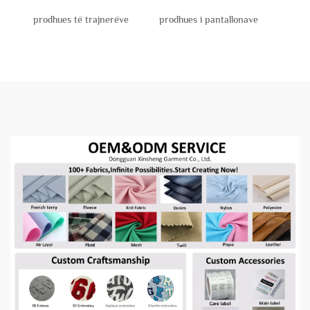
prodhues të trajnerëve
prodhues i pantallonave