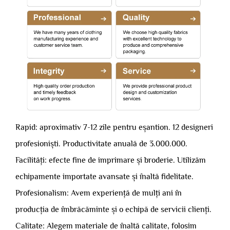
Rapid: aproximativ 7-12 zile pentru eșantion. 12 designeri
profesioniști. Productivitate anuală de 3.000.000.
Facilități: efecte fine de imprimare și broderie. Utilizăm
echipamente importate avansate și înaltă fidelitate.
Profesionalism: Avem experiență de mulți ani în
producția de îmbrăcăminte și o echipă de servicii clienți.
Calitate: Alegem materiale de înaltă calitate, folosim