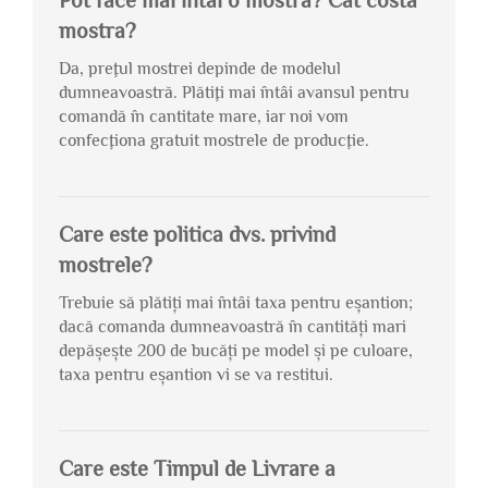
Pot face mai întâi o mostră? Cât costă
mostra?
Da, preţul mostrei depinde de modelul
dumneavoastră. Plătiţi mai întâi avansul pentru
comandă în cantitate mare, iar noi vom
confecţiona gratuit mostrele de producţie.
Care este politica dvs. privind
mostrele?
Trebuie să plătiți mai întâi taxa pentru eșantion;
dacă comanda dumneavoastră în cantități mari
depășește 200 de bucăți pe model și pe culoare,
taxa pentru eșantion vi se va restitui.
Care este Timpul de Livrare a