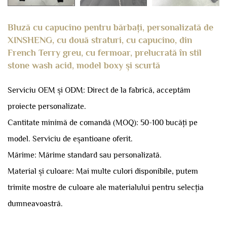
Bluză cu capucino pentru bărbați, personalizată de
XINSHENG, cu două straturi, cu capucino, din
French Terry greu, cu fermoar, prelucrată în stil
stone wash acid, model boxy și scurtă
Serviciu OEM și ODM: Direct de la fabrică, acceptăm
proiecte personalizate.
Cantitate minimă de comandă (MOQ): 50-100 bucăți pe
model.
Serviciu de eșantioane oferit.
Mărime: Mărime standard sau personalizată.
Material și culoare: Mai multe culori disponibile, putem
trimite mostre de culoare ale materialului pentru selecția
dumneavoastră.