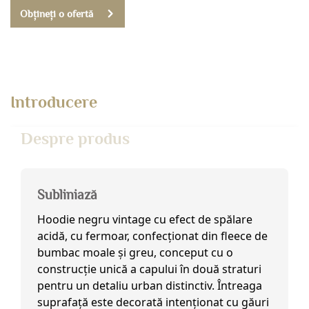
Obțineți o ofertă
Introducere
Despre produs
Subliniază
Hoodie negru vintage cu efect de spălare
acidă, cu fermoar, confecționat din fleece de
bumbac moale și greu, conceput cu o
construcție unică a capului în două straturi
pentru un detaliu urban distinctiv. Întreaga
suprafață este decorată intenționat cu găuri