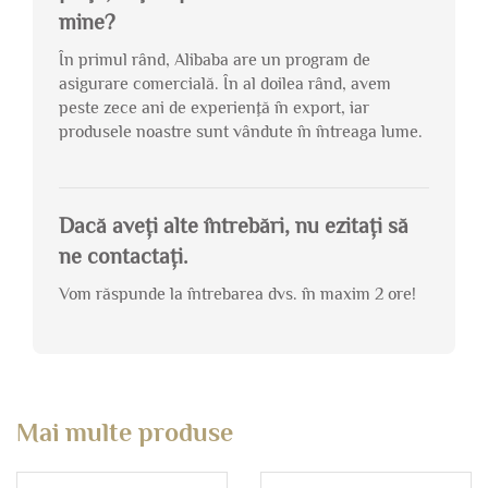
mine?
În primul rând, Alibaba are un program de
asigurare comercială. În al doilea rând, avem
peste zece ani de experienţă în export, iar
produsele noastre sunt vândute în întreaga lume.
Dacă aveți alte întrebări, nu ezitați să
ne contactați.
Vom răspunde la întrebarea dvs. în maxim 2 ore!
Mai multe produse