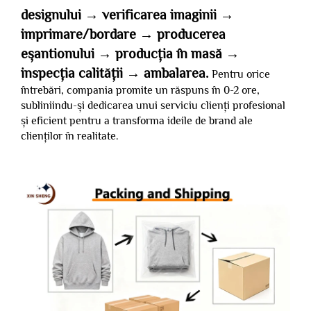
designului → verificarea imaginii →
imprimare/bordare → producerea
eșantionului → producția în masă →
inspecția calității → ambalarea.
Pentru orice
întrebări, compania promite un răspuns în 0-2 ore,
subliniindu-și dedicarea unui serviciu clienți profesional
și eficient pentru a transforma ideile de brand ale
clienților în realitate.