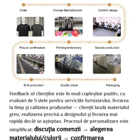
Feedback-ul clienților este în mod copleșitor pozitiv, cu
evaluări de 5 stele pentru serviciile furnizorului, livrarea
la timp și calitatea produselor — clienții laudă materialul
greu, realizarea precisă a designului și livrarea mai
rapidă decât se așteptau. Procesul de personalizare este
discuția comenzii → alegerea
simplificat:
materialului/culorii → confirmarea