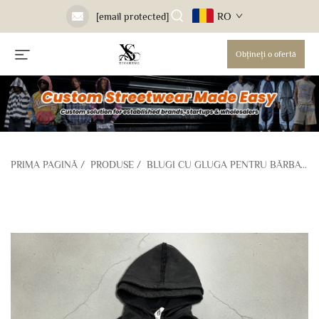
RO
[email protected]
Obțineți o ofertă
PRIMA PAGINĂ
/
PRODUSE
/
BLUGI CU GLUGA PENTRU BĂRBAȚI