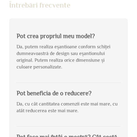
Întrebări frecvente
Pot crea propriul meu model?
Da, putem realiza eșantioane conform schiței
dumneavoastră de design sau eșantionului
original. Putem realiza orice dimensiune și
culoare personalizate.
Pot beneficia de o reducere?
Da, cu cât cantitatea comenzii este mai mare, cu
atât reducerea este mai mare.