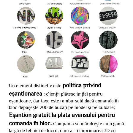
politica privind
Un element distinctiv este
eșantionarea
: clienții plătesc inițial pentru
eșantioane, dar taxa este rambursată dacă comanda în
bloc depășește 200 de bucăți pe model și pe culoare;
Eșantion gratuit la plata avansului pentru
comanda în bloc.
Compania se mândrește cu o gamă
largă de tehnici de lucru, cum ar fi imprimarea 3D cu