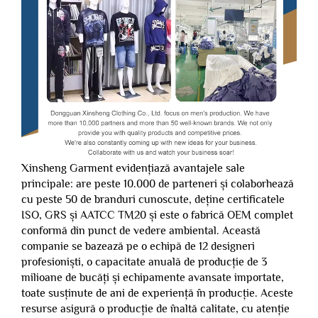
Xinsheng Garment evidențiază avantajele sale
principale: are peste 10.000 de parteneri și colaborhează
cu peste 50 de branduri cunoscute, deține certificatele
ISO, GRS și AATCC TM20 și este o fabrică OEM complet
conformă din punct de vedere ambiental. Această
companie se bazează pe o echipă de 12 designeri
profesioniști, o capacitate anuală de producție de 3
milioane de bucăți și echipamente avansate importate,
toate susținute de ani de experiență în producție. Aceste
resurse asigură o producție de înaltă calitate, cu atenție