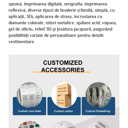
spumă, imprimarea digitală, serigrafia, imprimarea
reflexivă, diverse tipuri de broderie (chenilă, simplă, cu
aplicații, 3D), aplicarea de strass, incrustarea cu
diamante colorate, nituri metalice, spălare acid, vopsea,
gel de siliciu, relief 3D și țesătura jacquard, asigurând
posibilități variate de personalizare pentru detalii
vestimentare.