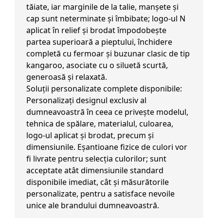
tăiate, iar marginile de la talie, manșete și
cap sunt neterminate și îmbibate; logo-ul N
aplicat în relief și brodat împodobește
partea superioară a pieptului, închidere
completă cu fermoar și buzunar clasic de tip
kangaroo, asociate cu o siluetă scurtă,
generoasă și relaxată.
Soluții personalizate complete disponibile:
Personalizați designul exclusiv al
dumneavoastră în ceea ce privește modelul,
tehnica de spălare, materialul, culoarea,
logo-ul aplicat și brodat, precum și
dimensiunile. Eșantioane fizice de culori vor
fi livrate pentru selecția culorilor; sunt
acceptate atât dimensiunile standard
disponibile imediat, cât și măsurătorile
personalizate, pentru a satisface nevoile
unice ale brandului dumneavoastră.