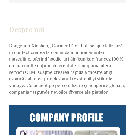
Despre noi
Dongguan Xinsheng Garment Co., Ltd. se specializează
în confecţionarea la comandă a îmbrăcămintei
masculine, oferind hoodie-uri din bumbac francez 100 %,
cu mai multe opţiuni de greutate. Compania oferă
servicii OEM, susţine crearea rapidă a mostrelor şi
asigură calitatea prin designul respirabil şi stilurile
vintage. Cu accent pe personalizare şi acoperire globală,
compania răspunde nevoilor diverse ale pieţelor.