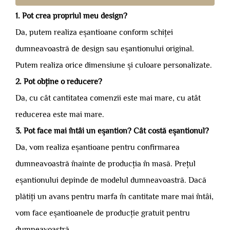
1. Pot crea propriul meu design?
Da, putem realiza eșantioane conform schiței
dumneavoastră de design sau eșantionului original.
Putem realiza orice dimensiune și culoare personalizate.
2. Pot obține o reducere?
Da, cu cât cantitatea comenzii este mai mare, cu atât
reducerea este mai mare.
3. Pot face mai întâi un eșantion? Cât costă eșantionul?
Da, vom realiza eșantioane pentru confirmarea
dumneavoastră înainte de producția în masă. Prețul
eșantionului depinde de modelul dumneavoastră. Dacă
plătiți un avans pentru marfa în cantitate mare mai întâi,
vom face eșantioanele de producție gratuit pentru
dumneavoastră.