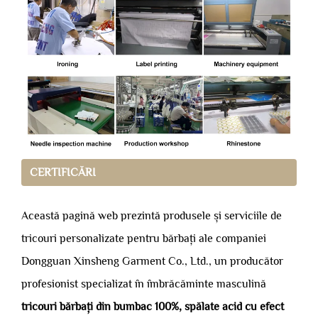
CERTIFICĂRI
Această pagină web prezintă produsele și serviciile de
tricouri personalizate pentru bărbați ale companiei
Dongguan Xinsheng Garment Co., Ltd., un producător
profesionist specializat în îmbrăcăminte masculină
tricouri bărbați din bumbac 100%, spălate acid cu efect