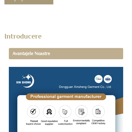
Introducere
Avantajele Noastre