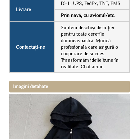
DHL, UPS, FedEx, TNT, EMS
Livrare
Prin navă, cu avionul/etc.
Suntem deschiși discuției
pentru toate cererile
dumneavoastră. Muncă
Contactați-ne
profesională care asigură o
cooperare de succes.
Transformăm ideile bune în
realitate. Chat acum.
Imagini detaliate