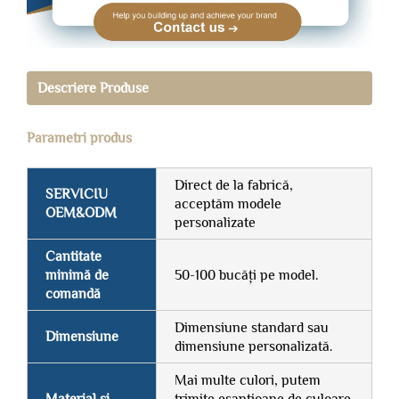
Descriere Produse
Parametri produs
Direct de la fabrică,
SERVICIU
acceptăm modele
OEM&ODM
personalizate
Cantitate
minimă de
50-100 bucăți pe model.
comandă
Dimensiune standard sau
Dimensiune
dimensiune personalizată.
Mai multe culori, putem