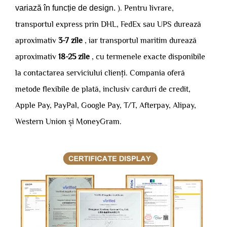
variază în funcție de design.
). Pentru livrare,
transportul express prin DHL, FedEx sau UPS durează
aproximativ
3-7 zile
, iar transportul maritim durează
aproximativ
18-25 zile
, cu termenele exacte disponibile
la contactarea serviciului clienți. Compania oferă
metode flexibile de plată, inclusiv carduri de credit,
Apple Pay, PayPal, Google Pay, T/T, Afterpay, Alipay,
Western Union și MoneyGram.