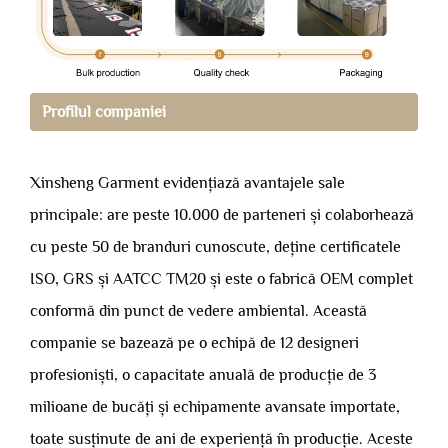
Profilul companiei
Xinsheng Garment evidențiază avantajele sale
principale: are peste 10.000 de parteneri și colaborhează
cu peste 50 de branduri cunoscute, deține certificatele
ISO, GRS și AATCC TM20 și este o fabrică OEM complet
conformă din punct de vedere ambiental. Această
companie se bazează pe o echipă de 12 designeri
profesioniști, o capacitate anuală de producție de 3
milioane de bucăți și echipamente avansate importate,
toate susținute de ani de experiență în producție. Aceste