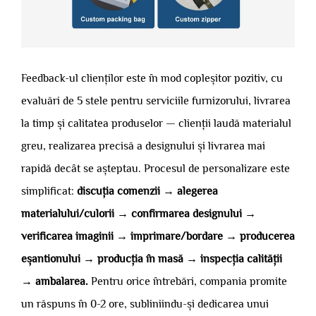
Feedback-ul clienților este în mod copleșitor pozitiv, cu
evaluări de 5 stele pentru serviciile furnizorului, livrarea
la timp și calitatea produselor — clienții laudă materialul
greu, realizarea precisă a designului și livrarea mai
rapidă decât se așteptau. Procesul de personalizare este
simplificat:
discuția comenzii → alegerea
materialului/culorii → confirmarea designului →
verificarea imaginii → imprimare/bordare → producerea
eșantionului → producția în masă → inspecția calității
→ ambalarea.
Pentru orice întrebări, compania promite
un răspuns în 0-2 ore, subliniindu-și dedicarea unui