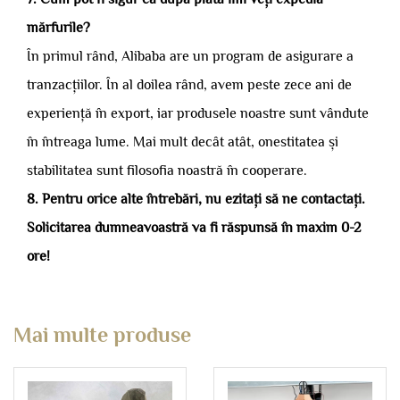
mărfurile?
În primul rând, Alibaba are un program de asigurare a
tranzacțiilor. În al doilea rând, avem peste zece ani de
experiență în export, iar produsele noastre sunt vândute
în întreaga lume. Mai mult decât atât, onestitatea și
stabilitatea sunt filosofia noastră în cooperare.
8. Pentru orice alte întrebări, nu ezitați să ne contactați.
Solicitarea dumneavoastră va fi răspunsă în maxim 0-2
ore!
Mai multe produse