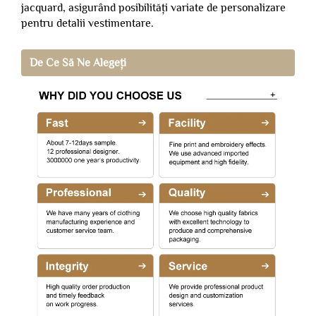
jacquard, asigurând posibilități variate de personalizare
pentru detalii vestimentare.
De Ce Să Ne Alegeți