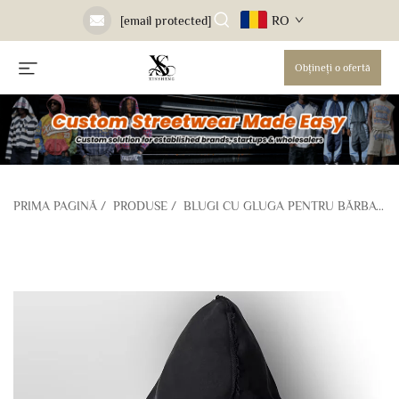
RO
[email protected]
Obțineți o ofertă
PRIMA PAGINĂ
/
PRODUSE
/
BLUGI CU GLUGA PENTRU BĂRBAȚI