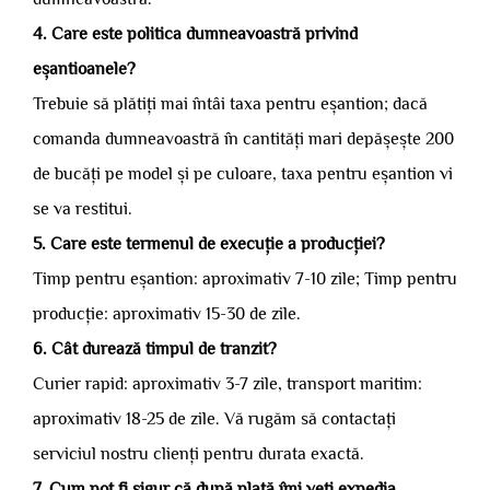
4. Care este politica dumneavoastră privind
eșantioanele?
Trebuie să plătiți mai întâi taxa pentru eșantion; dacă
comanda dumneavoastră în cantități mari depășește 200
de bucăți pe model și pe culoare, taxa pentru eșantion vi
se va restitui.
5. Care este termenul de execuție a producției?
Timp pentru eșantion: aproximativ 7-10 zile; Timp pentru
producție: aproximativ 15-30 de zile.
6. Cât durează timpul de tranzit?
Curier rapid: aproximativ 3-7 zile, transport maritim:
aproximativ 18-25 de zile. Vă rugăm să contactați
serviciul nostru clienți pentru durata exactă.
7. Cum pot fi sigur că după plată îmi veți expedia