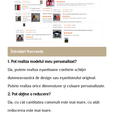
Întrebări frecvente
1. Pot realiza modelul meu personalizat?
Da, putem realiza eșantioane conform schiței
dumneavoastră de design sau eșantionului original.
Putem realiza orice dimensiune și culoare personalizate.
2. Pot obține o reducere?
Da, cu cât cantitatea comenzii este mai mare, cu atât
reducerea este mai mare.