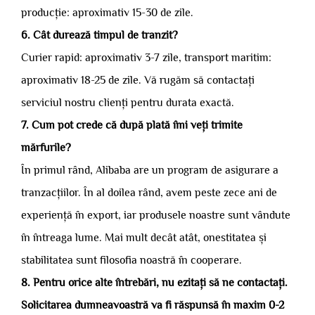
producție: aproximativ 15-30 de zile.
6. Cât durează timpul de tranzit?
Curier rapid: aproximativ 3-7 zile, transport maritim:
aproximativ 18-25 de zile. Vă rugăm să contactați
serviciul nostru clienți pentru durata exactă.
7. Cum pot crede că după plată îmi veți trimite
mărfurile?
În primul rând, Alibaba are un program de asigurare a
tranzacțiilor. În al doilea rând, avem peste zece ani de
experiență în export, iar produsele noastre sunt vândute
în întreaga lume. Mai mult decât atât, onestitatea și
stabilitatea sunt filosofia noastră în cooperare.
8. Pentru orice alte întrebări, nu ezitați să ne contactați.
Solicitarea dumneavoastră va fi răspunsă în maxim 0-2