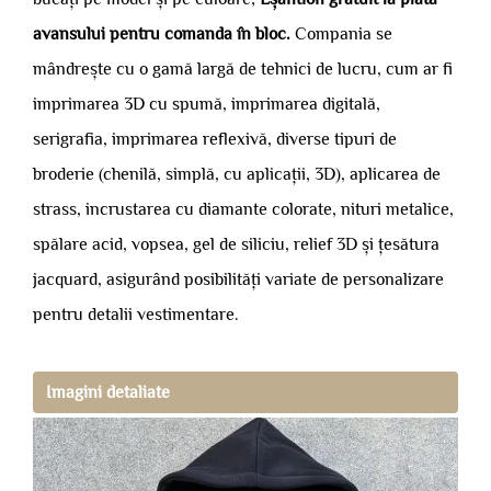
avansului pentru comanda în bloc.
Compania se
mândrește cu o gamă largă de tehnici de lucru, cum ar fi
imprimarea 3D cu spumă, imprimarea digitală,
serigrafia, imprimarea reflexivă, diverse tipuri de
broderie (chenilă, simplă, cu aplicații, 3D), aplicarea de
strass, incrustarea cu diamante colorate, nituri metalice,
spălare acid, vopsea, gel de siliciu, relief 3D și țesătura
jacquard, asigurând posibilități variate de personalizare
pentru detalii vestimentare.
Imagini detaliate