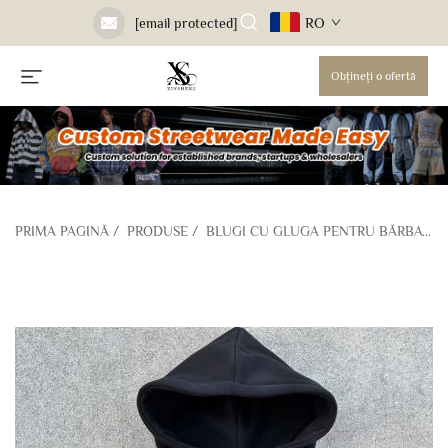
RO
[email protected]
Obțineți o ofertă
PRIMA PAGINĂ
/
PRODUSE
/
BLUGI CU GLUGA PENTRU BĂRBAȚI