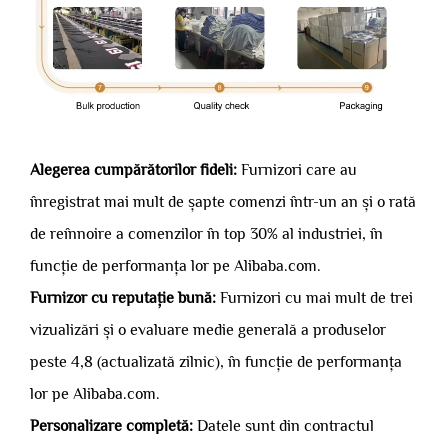
Alegerea cumpărătorilor fideli:
Furnizori care au
înregistrat mai mult de șapte comenzi într-un an și o rată
de reînnoire a comenzilor în top 30% al industriei, în
funcție de performanța lor pe Alibaba.com.
Furnizor cu reputație bună:
Furnizori cu mai mult de trei
vizualizări și o evaluare medie generală a produselor
peste 4,8 (actualizată zilnic), în funcție de performanța
lor pe Alibaba.com.
Personalizare completă:
Datele sunt din contractul