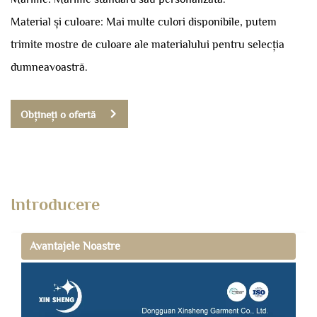
Material și culoare: Mai multe culori disponibile, putem
trimite mostre de culoare ale materialului pentru selecția
dumneavoastră.
Obțineți o ofertă
Introducere
Avantajele Noastre