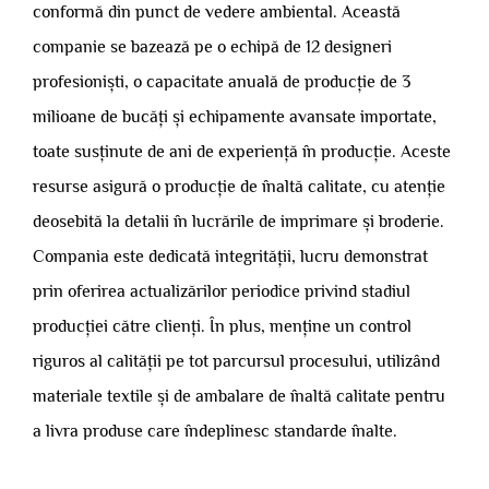
conformă din punct de vedere ambiental. Această
companie se bazează pe o echipă de 12 designeri
profesioniști, o capacitate anuală de producție de 3
milioane de bucăți și echipamente avansate importate,
toate susținute de ani de experiență în producție. Aceste
resurse asigură o producție de înaltă calitate, cu atenție
deosebită la detalii în lucrările de imprimare și broderie.
Compania este dedicată integrității, lucru demonstrat
prin oferirea actualizărilor periodice privind stadiul
producției către clienți. În plus, menține un control
riguros al calității pe tot parcursul procesului, utilizând
materiale textile și de ambalare de înaltă calitate pentru
a livra produse care îndeplinesc standarde înalte.