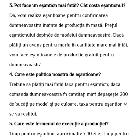
3. Pot face un eșantion mai întâi? Cât costă eșantionul?
Da, vom realiza eșantioane pentru confirmarea
dumneavoastră înainte de producția în masă. Prețul
eșantionului depinde de modelul dumneavoastră. Dacă
plătiți un avans pentru marfa în cantitate mare mai întâi,
vom face eșantioanele de producție gratuit pentru
dumneavoastră.
4. Care este politica noastră de eșantioane?
Trebuie să plătiți mai întâi taxa pentru eșantion; dacă
comanda dumneavoastră în cantități mari depășește 200
de bucăți pe model și pe culoare, taxa pentru eșantion vi
se va restitui.
5. Care este termenul de execuție a producției?
Timp pentru eșantion: aproximativ 7-10 zile; Timp pentru