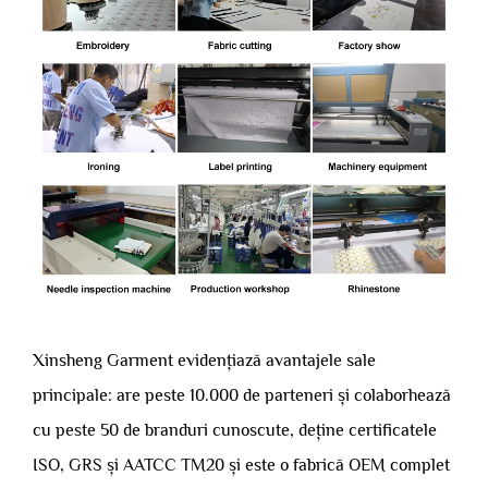
Xinsheng Garment evidențiază avantajele sale
principale: are peste 10.000 de parteneri și colaborhează
cu peste 50 de branduri cunoscute, deține certificatele
ISO, GRS și AATCC TM20 și este o fabrică OEM complet