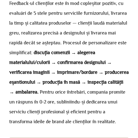
Feedback-ul clienților este în mod copleșitor pozitiv, cu
evaluări de 5 stele pentru serviciile furnizorului, livrarea
la timp și calitatea produselor — clienții laudă materialul
greu, realizarea precisă a designului și livrarea mai
rapidă decât se așteptau. Procesul de personalizare este
simplificat:
discuția comenzii → alegerea
materialului/culorii → confirmarea designului →
verificarea imaginii → imprimare/bordare → producerea
eșantionului → producția în masă → inspecția calității
→ ambalarea.
Pentru orice întrebări, compania promite
un răspuns în 0-2 ore, subliniindu-și dedicarea unui
serviciu clienți profesional și eficient pentru a
transforma ideile de brand ale clienților în realitate.