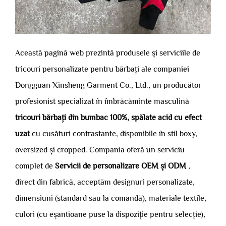
Această pagină web prezintă produsele și serviciile de
tricouri personalizate pentru bărbați ale companiei
Dongguan Xinsheng Garment Co., Ltd., un producător
profesionist specializat în îmbrăcăminte masculină
tricouri bărbați din bumbac 100%, spălate acid cu efect
uzat
cu cusături contrastante, disponibile în stil boxy,
oversized și cropped. Compania oferă un serviciu
complet de
Servicii de personalizare OEM și ODM
,
direct din fabrică, acceptăm designuri personalizate,
dimensiuni (standard sau la comandă), materiale textile,
culori (cu eșantioane puse la dispoziție pentru selecție),