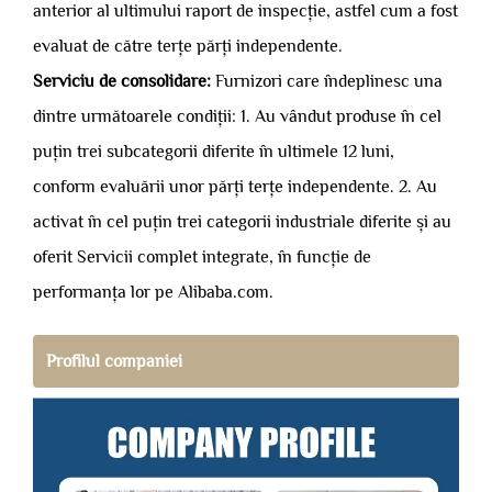
anterior al ultimului raport de inspecție, astfel cum a fost
evaluat de către terțe părți independente.
Serviciu de consolidare:
Furnizori care îndeplinesc una
dintre următoarele condiții: 1. Au vândut produse în cel
puțin trei subcategorii diferite în ultimele 12 luni,
conform evaluării unor părți terțe independente. 2. Au
activat în cel puțin trei categorii industriale diferite și au
oferit Servicii complet integrate, în funcție de
performanța lor pe Alibaba.com.
Profilul companiei