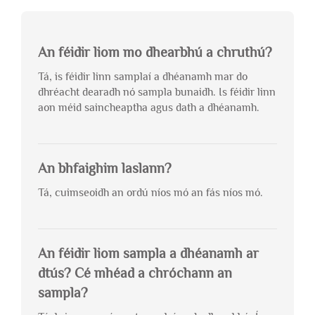
An féidir liom mo dhearbhú a chruthú?
Tá, is féidir linn samplaí a dhéanamh mar do
dhréacht dearadh nó sampla bunaidh. Is féidir linn
aon méid saincheaptha agus dath a dhéanamh.
An bhfaighim laslann?
Tá, cuimseoidh an ordú níos mó an fás níos mó.
An féidir liom sampla a dhéanamh ar
dtús? Cé mhéad a chróchann an
sampla?