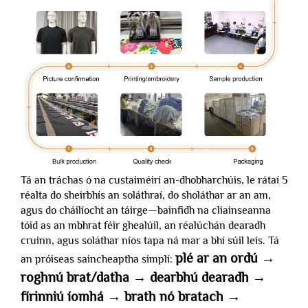
Tá an tráchas ó na custaiméirí an-dhobharchúis, le rátaí 5
réalta do sheirbhís an soláthraí, do sholáthar ar an am,
agus do cháilíocht an táirge—bainfidh na cliainseanna
tóid as an mbhrat féir ghealúil, an réalúchán dearadh
cruinn, agus soláthar níos tapa ná mar a bhí súil leis. Tá
plé ar an ordú →
an próiseas saincheaptha simplí:
roghnú brat/datha → dearbhú dearadh →
fírinniú íomhá → brath nó bratach →