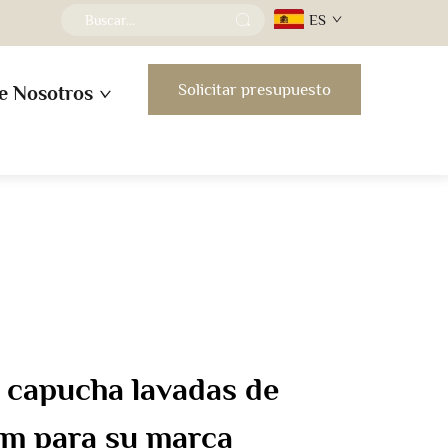
ES
Solicitar presupuesto
e Nosotros
 capucha lavadas de
um para su marca