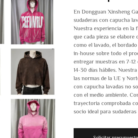
En Dongguan Xinsheng Garm
sudaderas con capucha lava
Nuestra experiencia en la 
que cada pieza se elabore 
como el lavado, el bordado
in-house sobre todo el pro
entregar muestras en 7-12 
14-30 días hábiles. Nuestr
las normas de la UE y Nor
con capucha lavadas no so
con el medio ambiente. Co
trayectoria comprobada c
socio ideal para sudaderas
Solicitar presupuesto