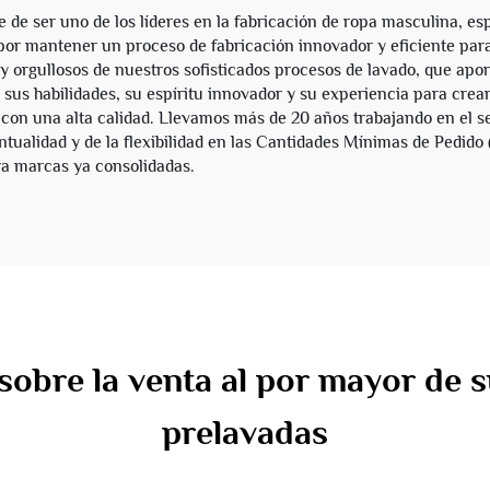
e ser uno de los líderes en la fabricación de ropa masculina, es
r mantener un proceso de fabricación innovador y eficiente para s
 orgullosos de nuestros sofisticados procesos de lavado, que aport
sus habilidades, su espíritu innovador y su experiencia para cre
con una alta calidad. Llevamos más de 20 años trabajando en el sec
tualidad y de la flexibilidad en las Cantidades Mínimas de Pedido 
a marcas ya consolidadas.
sobre la venta al por mayor de
prelavadas