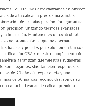
ent Co., Ltd., nos especializamos en ofrecer
das de alta calidad a precios mayoristas.
fabricación de prendas para hombre garantiza
con precisión, utilizando técnicas avanzadas
 y la impresión. Mantenemos un control total
ceso de producción, lo que nos permite
días hábiles y pedidos por volumen en tan solo
a certificación GRS y nuestro cumplimiento de
teamérica garantizan que nuestras sudaderas
lo son elegantes, sino también respetuosas
n más de 20 años de experiencia y una
on más de 50 marcas reconocidas, somos su
 con capucha lavadas de calidad premium.