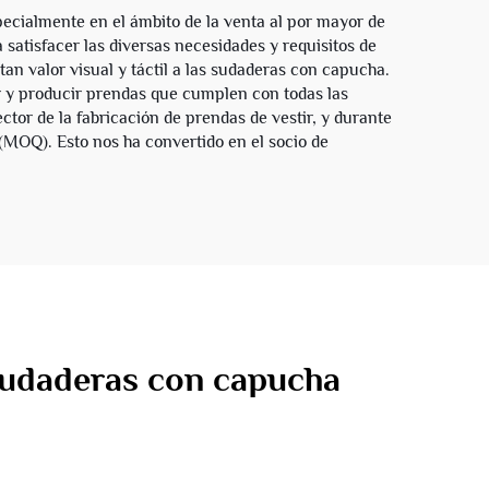
pecialmente en el ámbito de la venta al por mayor de
atisfacer las diversas necesidades y requisitos de
an valor visual y táctil a las sudaderas con capucha.
ar y producir prendas que cumplen con todas las
tor de la fabricación de prendas de vestir, y durante
(MOQ). Esto nos ha convertido en el socio de
 sudaderas con capucha