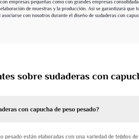
nto con empresas pequeñas como con grandes empresas consolidada
 elaboración de muestras y la producción. Así se garantizará que to
al asociarse con nosotros durante el diseño de sudaderas con capu
ntes sobre sudaderas con capuc
udaderas con capucha de peso pesado?
 pesado están elaboradas con una variedad de tejidos de a