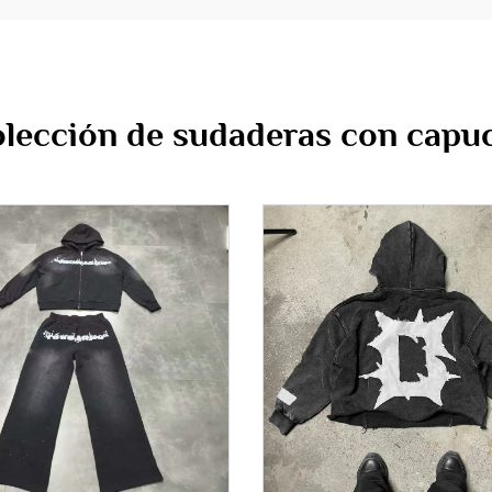
olección de sudaderas con capu