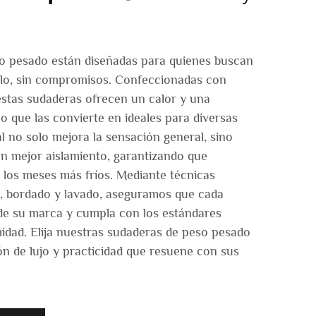
o pesado están diseñadas para quienes buscan
lo, sin compromisos. Confeccionadas con
 estas sudaderas ofrecen un calor y una
lo que las convierte en ideales para diversas
l no solo mejora la sensación general, sino
n mejor aislamiento, garantizando que
los meses más fríos. Mediante técnicas
 bordado y lavado, aseguramos que cada
d de su marca y cumpla con los estándares
idad. Elija nuestras sudaderas de peso pesado
n de lujo y practicidad que resuene con sus