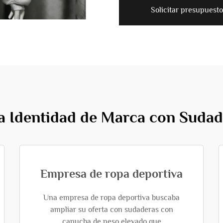
Solicitar presupuesto
a Identidad de Marca con Suda
Empresa de ropa deportiva
Una empresa de ropa deportiva buscaba
ampliar su oferta con sudaderas con
capucha de peso elevado que