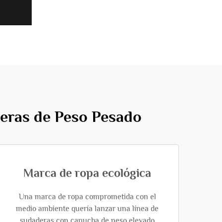
deras de Peso Pesado
Marca de ropa ecológica
Una marca de ropa comprometida con el
medio ambiente quería lanzar una línea de
sudaderas con capucha de peso elevado