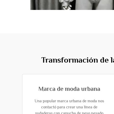
Transformación de l
Marca de moda urbana
Una popular marca urbana de moda nos
contactó para crear una línea de
sudaderas con capucha de peso pesado