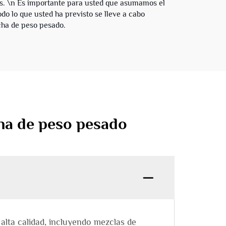
s. \n Es importante para usted que asumamos el
do lo que usted ha previsto se lleve a cabo
cha de peso pesado.
ha de peso pesado
lta calidad, incluyendo mezclas de