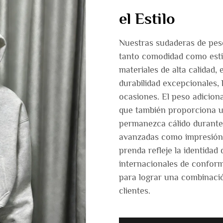
el Estilo
Nuestras sudaderas de pes
tanto comodidad como esti
materiales de alta calidad,
durabilidad excepcionales, 
ocasiones. El peso adiciona
que también proporciona u
permanezca cálido durante 
avanzadas como impresión,
prenda refleje la identida
internacionales de conform
para lograr una combinació
clientes.