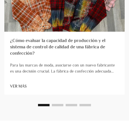
¿Cómo evaluar la capacidad de producción y el
sistema de control de calidad de una fábrica de
confección?
Para las marcas de moda, asociarse con un nuevo fabricante
es una decisión crucial. La fábrica de confección adecuada
actúa como una verdadera extensión de su equipo,
transformando de forma fiable los diseños en productos de
VER MÁS
alta calidad que llegan puntualmente. Por el contrario, ch...