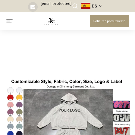
[email protected]
ES
Solicitar presupuesto