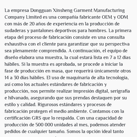
compuesto por pantalones
hombre
y sudadera con capucha,
La empresa Dongguan Xinsheng Garment Manufacturing
chándal para hombre
Company Limited es una compañía fabricante OEM y ODM
con más de 20 años de experiencia en la producción de
sudaderas y pantalones deportivos para hombres. La primera
etapa del proceso de fabricación consiste en una consulta
exhaustiva con el cliente para garantizar que su perspectiva
sea plenamente comprendida. A continuación, el equipo de
diseño elabora una muestra, la cual estará lista en 7 a 12 días
hábiles. Si la muestra es aprobada, se procede a iniciar la
fase de producción en masa, que requerirá únicamente otros
14 a 30 días hábiles. El uso de maquinaria de alta tecnología,
así como los actuales estándares de fabricación y
producción, nos permite realizar impresión digital, serigrafía
e hilvanado, asegurando que sus prendas destaquen por su
estilo y calidad. Rigurosos estándares y procesos de
fabricación protegen el medio ambiente. Contamos con la
certificación GRS que lo respalda. Con una capacidad de
producción de 500 000 unidades al mes, podemos atender
pedidos de cualquier tamaño. Somos la opción ideal tanto