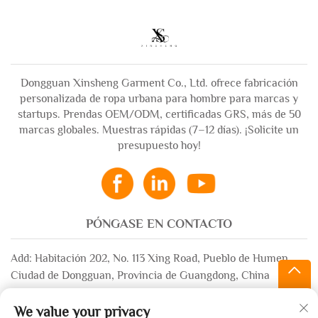
Dongguan Xinsheng Garment Co., Ltd. ofrece fabricación
personalizada de ropa urbana para hombre para marcas y
startups. Prendas OEM/ODM, certificadas GRS, más de 50
marcas globales. Muestras rápidas (7–12 días). ¡Solicite un
presupuesto hoy!
PÓNGASE EN CONTACTO
Add: Habitación 202, No. 113 Xing Road, Pueblo de Humen,
Ciudad de Dongguan, Provincia de Guangdong, China
Correo electrónico:
[email protected]
We value your privacy