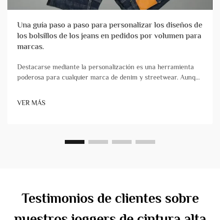
Una guía paso a paso para personalizar los diseños de
los bolsillos de los jeans en pedidos por volumen para
marcas.
Destacarse mediante la personalización es una herramienta
poderosa para cualquier marca de denim y streetwear. Aunque
los acabados y lavados acaparan mucha atención, incorporar
marcas en prendas de streetwear y denim mediante diseños
VER MÁS
únicos de bolsillos sigue siendo uno de los métodos más
impactantes, aunque menos...
Testimonios de clientes sobre
nuestros joggers de cintura alta