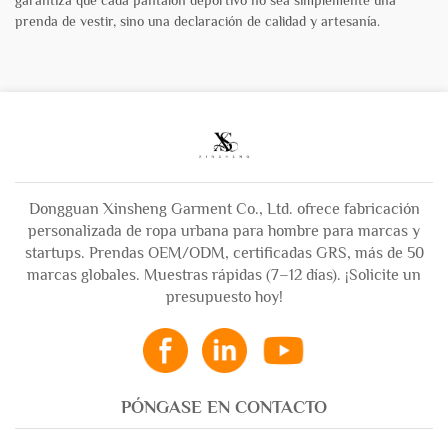
garantiza que cada pantalón deportivo no sea simplemente una
prenda de vestir, sino una declaración de calidad y artesanía.
Dongguan Xinsheng Garment Co., Ltd. ofrece fabricación
personalizada de ropa urbana para hombre para marcas y
startups. Prendas OEM/ODM, certificadas GRS, más de 50
marcas globales. Muestras rápidas (7–12 días). ¡Solicite un
presupuesto hoy!
PÓNGASE EN CONTACTO