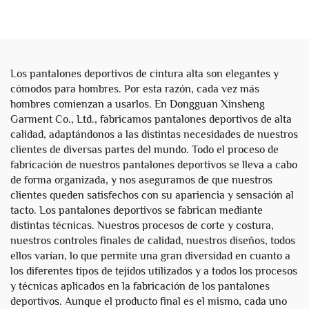
invertidas, franja lateral y
lavado ácido, cremallera y
pierna ancha apilada
pedrería, sudadera y
personalizados de alta
pantalón, conjunto para
calidad para hombre
hombre
Los pantalones deportivos de cintura alta son elegantes y
cómodos para hombres. Por esta razón, cada vez más
hombres comienzan a usarlos. En Dongguan Xinsheng
Garment Co., Ltd., fabricamos pantalones deportivos de alta
calidad, adaptándonos a las distintas necesidades de nuestros
clientes de diversas partes del mundo. Todo el proceso de
fabricación de nuestros pantalones deportivos se lleva a cabo
de forma organizada, y nos aseguramos de que nuestros
clientes queden satisfechos con su apariencia y sensación al
tacto. Los pantalones deportivos se fabrican mediante
distintas técnicas. Nuestros procesos de corte y costura,
nuestros controles finales de calidad, nuestros diseños, todos
ellos varían, lo que permite una gran diversidad en cuanto a
los diferentes tipos de tejidos utilizados y a todos los procesos
y técnicas aplicados en la fabricación de los pantalones
deportivos. Aunque el producto final es el mismo, cada uno