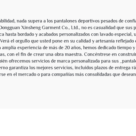
bilidad, nada supera a los pantalones deportivos pesados de confi
ongguan Xinsheng Garment Co., Ltd., no es casualidad que sus p
áfica hasta bordado y acabados personalizados con lavado especial,
á el orgullo que usted pone en su calidad y artesanía reflejado en
a amplia experiencia de más de 20 años, hemos dedicado tiempo y
as, con el fin de crear una obra maestra. Concéntrese en construi
ién ofrecemos servicios de marca personalizada para sus _pantalo
no garantiza los mejores servicios, incluidos plazos de entrega rá
se en el mercado o para compañías más consolidadas que desean di