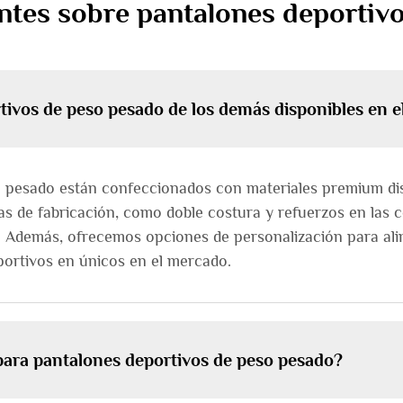
ntes sobre pantalones deportiv
tivos de peso pesado de los demás disponibles en 
 pesado están confeccionados con materiales premium dis
s de fabricación, como doble costura y refuerzos en las c
. Además, ofrecemos opciones de personalización para alin
portivos en únicos en el mercado.
para pantalones deportivos de peso pesado?