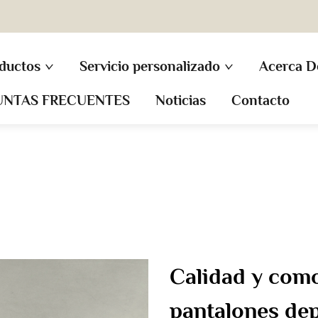
ductos
Servicio personalizado
Acerca D
UNTAS FRECUENTES
Noticias
Contacto
Calidad y como
pantalones de