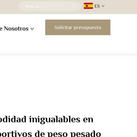
ES
Solicitar presupuesto
e Nosotros
didad inigualables en
portivos de peso pesado