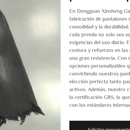
En Dongguan Xinsheng Garm
fabricación de pantalones 
comodidad y la durabilidad
cada prenda no solo sea sua
exigencias del uso diario.
costura y refuerzos en las 
una gran resistencia. Con 
opciones personalizables q
convirtiendo nuestros pant
elección perfecta tanto par
activos. Además, nuestro c
la certificación GRS, lo q
con los estándares interna
Solicitar presupuesto