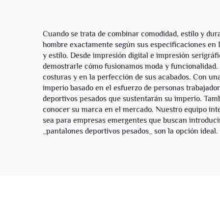
hombre
Cuando se trata de combinar comodidad, estilo y dura
hombre exactamente según sus especificaciones en D
y estilo. Desde impresión digital e impresión serigr
demostrarle cómo fusionamos moda y funcionalidad. Ver
costuras y en la perfección de sus acabados. Con un
imperio basado en el esfuerzo de personas trabajador
deportivos pesados que sustentarán su imperio. Tamb
conocer su marca en el mercado. Nuestro equipo inter
sea para empresas emergentes que buscan introducir
_pantalones deportivos pesados_ son la opción ideal.