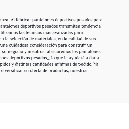
anza. Al fabricar pantalones deportivos pesados para
antalones deportivos pesados transmitan tendencia
 utilizamos las técnicas más avanzadas para
 la selección de materiales, en la calidad de sus
 una cuidadosa consideración para construir un
r su negocio y nosotros fabricaremos los pantalones
nes deportivos pesados_, lo que le ayudará a dar a
pidos y distintas cantidades mínimas de pedido. Ya
versificar su oferta de productos, nuestros