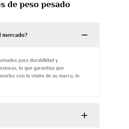
os de peso pesado
el mercado?
eñados para durabilidad y
osturas, lo que garantiza que
earlos con la visión de su marca, lo