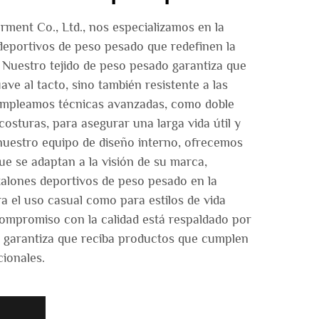
ent Co., Ltd., nos especializamos en la
deportivos de peso pesado que redefinen la
. Nuestro tejido de peso pesado garantiza que
ve al tacto, sino también resistente a las
 Empleamos técnicas avanzadas, como doble
costuras, para asegurar una larga vida útil y
nuestro equipo de diseño interno, ofrecemos
ue se adaptan a la visión de su marca,
alones deportivos de peso pesado en la
a el uso casual como para estilos de vida
ompromiso con la calidad está respaldado por
ue garantiza que reciba productos que cumplen
cionales.