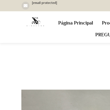
[email protected]
Página Principal
Pro
PREG