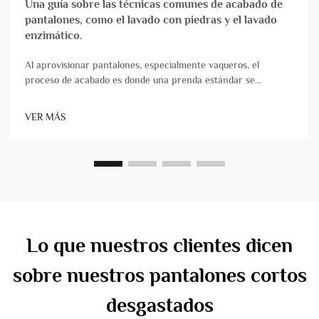
Una guía sobre las técnicas comunes de acabado de
pantalones, como el lavado con piedras y el lavado
enzimático.
Al aprovisionar pantalones, especialmente vaqueros, el
proceso de acabado es donde una prenda estándar se
transforma en un producto con carácter, comodidad y
atractivo comercial. Para los propietarios de marcas y los
VER MÁS
gestores de productos, comprender estas técnicas es
fundamental&...
Lo que nuestros clientes dicen
sobre nuestros pantalones cortos
desgastados