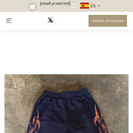
[email protected]
ES
Solicitar presupuesto