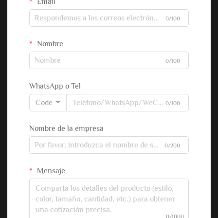
Email
0/100
Nombre
0/100
WhatsApp o Tel
Code
0/100
Nombre de la empresa
0/200
Mensaje
0/1000