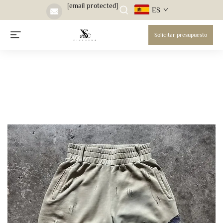
[email protected]
ES
Solicitar presupuesto