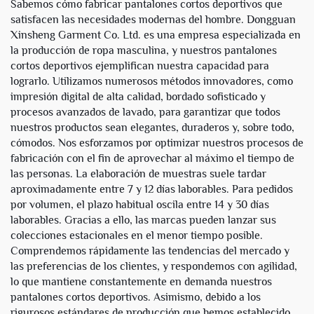
Sabemos cómo fabricar pantalones cortos deportivos que
pantalón corto deportivo
satisfacen las necesidades modernas del hombre. Dongguan
Xinsheng Garment Co. Ltd. es una empresa especializada en
la producción de ropa masculina, y nuestros pantalones
cortos deportivos ejemplifican nuestra capacidad para
lograrlo. Utilizamos numerosos métodos innovadores, como
impresión digital de alta calidad, bordado sofisticado y
procesos avanzados de lavado, para garantizar que todos
nuestros productos sean elegantes, duraderos y, sobre todo,
cómodos. Nos esforzamos por optimizar nuestros procesos de
fabricación con el fin de aprovechar al máximo el tiempo de
las personas. La elaboración de muestras suele tardar
aproximadamente entre 7 y 12 días laborables. Para pedidos
por volumen, el plazo habitual oscila entre 14 y 30 días
laborables. Gracias a ello, las marcas pueden lanzar sus
colecciones estacionales en el menor tiempo posible.
Comprendemos rápidamente las tendencias del mercado y
las preferencias de los clientes, y respondemos con agilidad,
lo que mantiene constantemente en demanda nuestros
pantalones cortos deportivos. Asimismo, debido a los
rigurosos estándares de producción que hemos establecido,