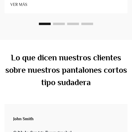
transformando de forma fiable los diseños en productos de
VER MÁS
alta calidad que llegan puntualmente. Por el contrario, ch...
Lo que dicen nuestros clientes
sobre nuestros pantalones cortos
tipo sudadera
John Smith