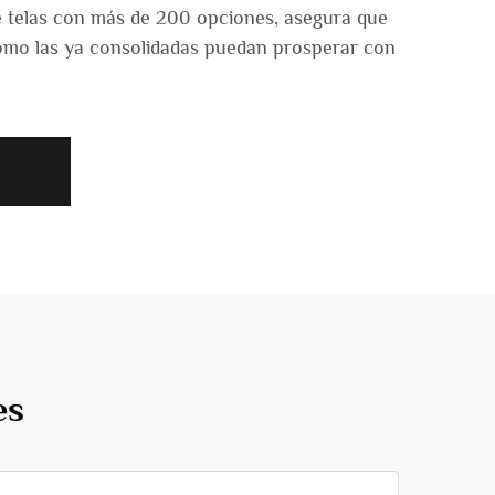
 de telas con más de 200 opciones, asegura que
omo las ya consolidadas puedan prosperar con
es