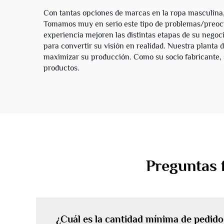
p
Con tantas opciones de marcas en la ropa masculina
Tomamos muy en serio este tipo de problemas/preocup
suda
experiencia mejoren las distintas etapas de su nego
chá
para convertir su visión en realidad. Nuestra planta
maximizar su producción. Como su socio fabricante,
productos.
Preguntas 
¿Cuál es la cantidad mínima de pedid