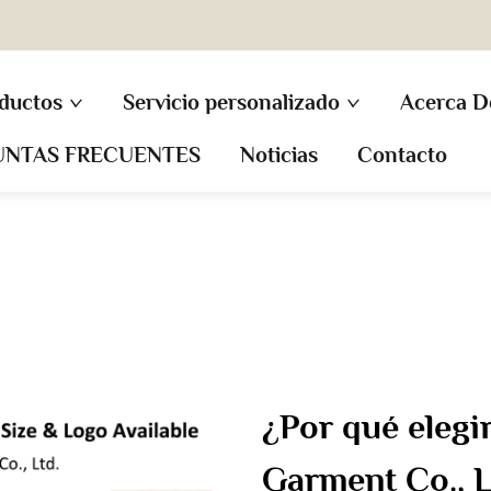
ductos
Servicio personalizado
Acerca D
UNTAS FRECUENTES
Noticias
Contacto
¿Por qué eleg
Garment Co., 