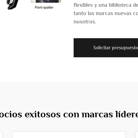
flexibles y una biblioteca
tanto las marcas nuevas c
nosotros.
Solicitar presupuesto
ocios exitosos con marcas líder