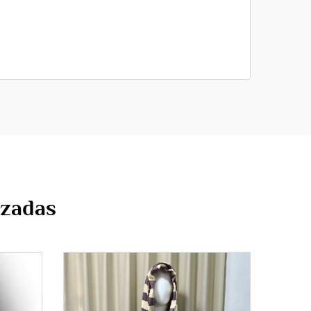
izadas