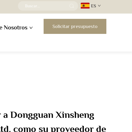
ES
Solicitar presupuesto
e Nosotros
ir a Dongguan Xinsheng
Ltd. como su proveedor de