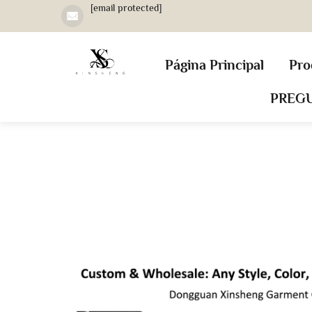
[email protected]
Página Principal
Pro
PREG