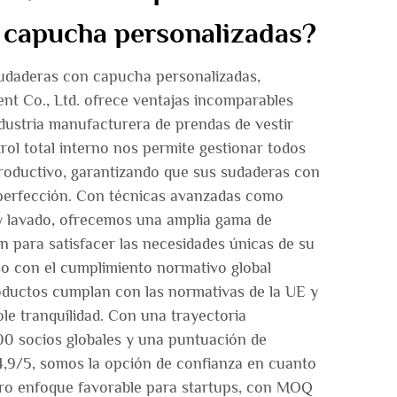
 capucha personalizadas?
udaderas con capucha personalizadas,
 Co., Ltd. ofrece ventajas incomparables
ndustria manufacturera de prendas de vestir
ol total interno nos permite gestionar todos
roductivo, garantizando que sus sudaderas con
 perfección. Con técnicas avanzadas como
 y lavado, ofrecemos una amplia gama de
n para satisfacer las necesidades únicas de su
 con el cumplimiento normativo global
oductos cumplan con las normativas de la UE y
le tranquilidad. Con una trayectoria
0 socios globales y una puntuación de
e 4,9/5, somos la opción de confianza en cuanto
estro enfoque favorable para startups, con MOQ