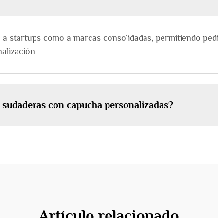
o a startups como a marcas consolidadas, permitiendo ped
alización.
e sudaderas con capucha personalizadas?
Artículo relacionado