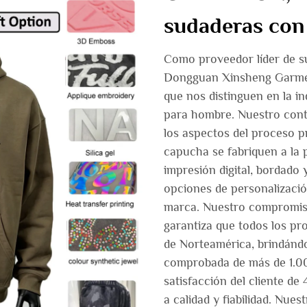
sudaderas con
Como proveedor líder de s
Dongguan Xinsheng Garment
que nos distinguen en la i
para hombre. Nuestro contr
los aspectos del proceso p
capucha se fabriquen a la
impresión digital, bordado
opciones de personalizació
marca. Nuestro compromiso
garantiza que todos los pr
de Norteamérica, brindándo
comprobada de más de 1.00
satisfacción del cliente d
a calidad y fiabilidad. Nu