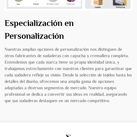
Especialización en
Personalización
Nuestras amplias opciones de personalización nos distinguen de
otros fabricantes de sudaderas con capucha y cremallera completa.
Entendemos que cada marca tiene su propia identidad única, y
trabajamos estrechamente con nuestros clientes para garantizar que
cada sudadera refleje su visión. Desde la selección de tejidos hasta los
detalles del diseño, ofrecemos una amplia gama de opciones
adaptadas a diversos segmentos de mercado. Nuestro equipo
profesional se dedica a convertir sus ideas en realidad, asegurando
que sus sudaderas destaquen en un mercado competitivo.