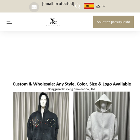
[email protected]
ES
Solicitar presupuesto