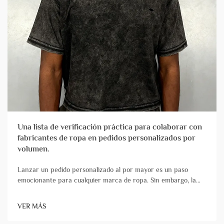
Una lista de verificación práctica para colaborar con
fabricantes de ropa en pedidos personalizados por
volumen.
Lanzar un pedido personalizado al por mayor es un paso
emocionante para cualquier marca de ropa. Sin embargo, la
elección de su socio fabricante puede marcar la diferencia
entre un lanzamiento exitoso y una experiencia estresante
VER MÁS
plagada de retrasos y problemas de calidad. No todos&...