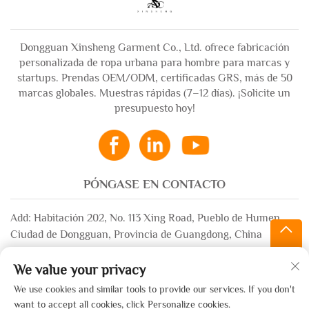
Dongguan Xinsheng Garment Co., Ltd. ofrece fabricación
personalizada de ropa urbana para hombre para marcas y
startups. Prendas OEM/ODM, certificadas GRS, más de 50
marcas globales. Muestras rápidas (7–12 días). ¡Solicite un
presupuesto hoy!
PÓNGASE EN CONTACTO
Add: Habitación 202, No. 113 Xing Road, Pueblo de Humen,
Ciudad de Dongguan, Provincia de Guangdong, China
Correo electrónico:
[email protected]
We value your privacy
WhatsApp:
+86-13532483058
We use cookies and similar tools to provide our services. If you don't
want to accept all cookies, click Personalize cookies.