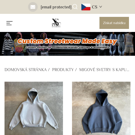
CS
[email protected]
Získat nabídku
DOMOVSKÁ STRÁNKA
/
PRODUKTY
/
MIGOVÉ SVETRY S KAPUCÍ