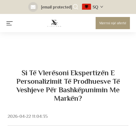
SQ
[email protected]
Merrni një ofertë
Si Të Vlerësoni Ekspertizën E
Personalizimit Të Prodhuesve Të
Veshjeve Për Bashkëpunimin Me
Markën?
2026-04-22 11:04:35