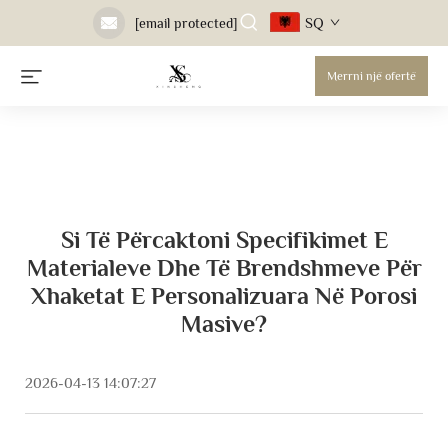
SQ
[email protected]
Merrni një ofertë
Si Të Përcaktoni Specifikimet E
Materialeve Dhe Të Brendshmeve Për
Xhaketat E Personalizuara Në Porosi
Masive?
2026-04-13 14:07:27