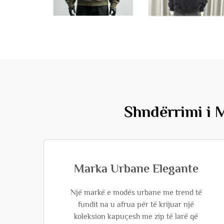
Shndërrimi i 
Marka Urbane Elegante
Një markë e modës urbane me trend të
fundit na u afrua për të krijuar një
koleksion kapuçesh me zip të larë që