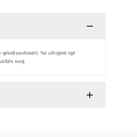
he qëndrueshmëri. Ne ofrojmë një
arkës suaj.