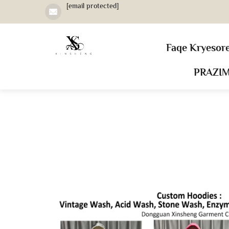
[email protected]
Faqe Kryesor
PRAZI