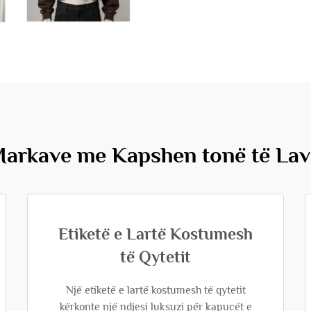
Markave me Kapshen tonë të La
Etiketë e Lartë Kostumesh
të Qytetit
Një etiketë e lartë kostumesh të qytetit
kërkonte një ndjesi luksuzi për kapucët e