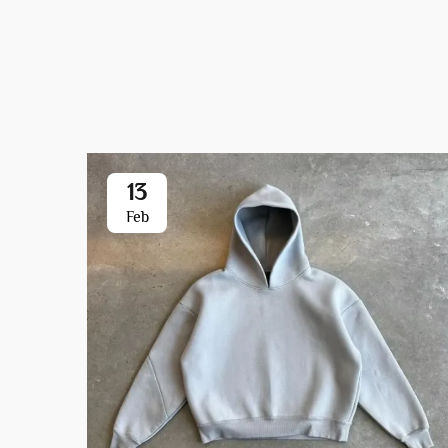
13
Feb