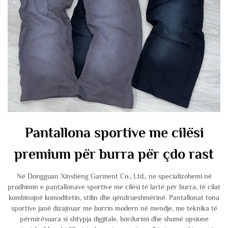
Pantallona sportive me cilësi
premium për burra për çdo rast
Në Dongguan Xinsheng Garment Co., Ltd., ne specializohemi në
prodhimin e pantallonave sportive me cilësi të lartë për burra, të cilat
kombinojnë komoditetin, stilin dhe qëndrueshmërinë. Pantallonat tona
sportive janë dizajnuar me burrin modern në mendje, me teknika të
përmirësuara si shtypja digjitale, bordurimi dhe shumë opsione