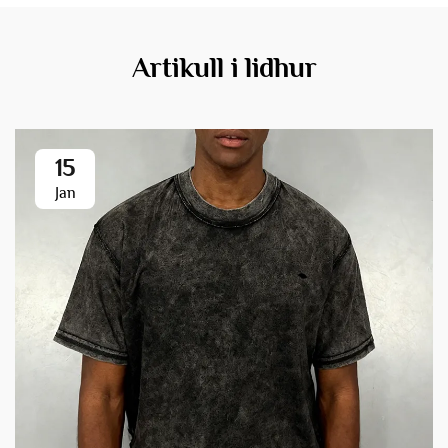
Artikull i lidhur
15
Jan