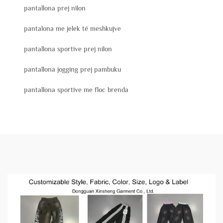
pantallona prej nilon
pantalona me jelek të meshkujve
pantallona sportive prej nilon
pantallona jogging prej pambuku
pantallona sportive me floc brenda