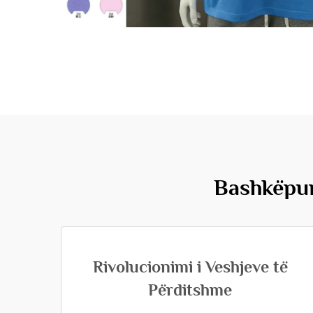
Bashkëpu
Rivolucionimi i Veshjeve të
Përditshme