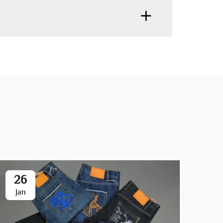
26
0
Jan
Fe