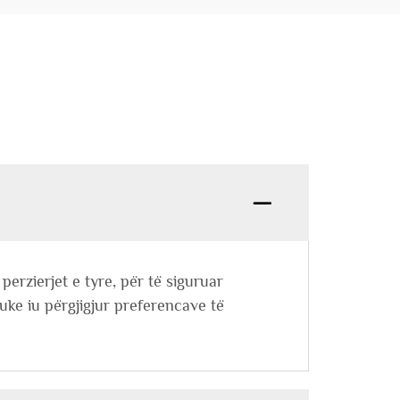
erzierjet e tyre, për të siguruar
uke iu përgjigjur preferencave të