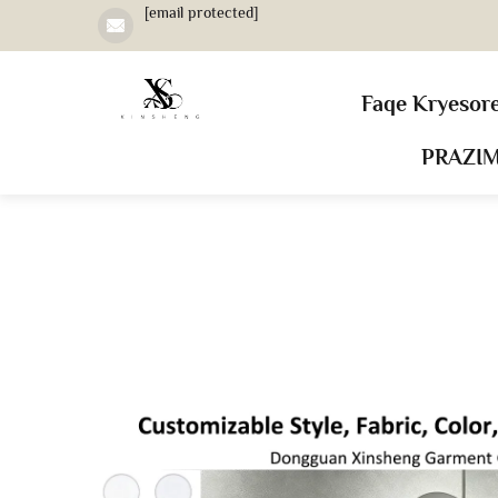
[email protected]
Faqe Kryesor
PRAZI