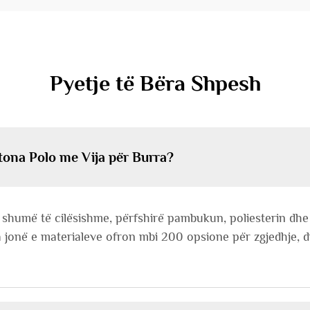
Pyetje të Bëra Shpesh
tona Polo me Vija për Burra?
shumë të cilësishme, përfshirë pambukun, poliesterin dhe p
 jonë e materialeve ofron mbi 200 opsione për zgjedhje, d