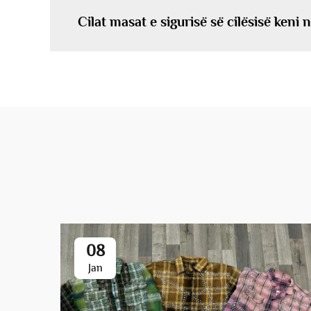
Cilat masat e sigurisë së cilësisë keni
08
Jan