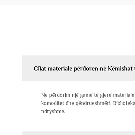
Cilat materiale përdoren në Këmishat 
Ne përdorim një gamë të gjerë materiale 
komoditet dhe qëndrueshmëri. Biblioteka
ndryshme.