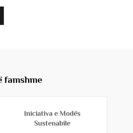
ë famshme
Iniciativa e Modës
Sustenabile