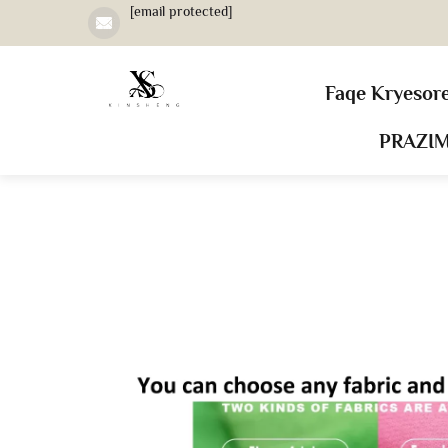
[email protected]
Faqe Kryesor
PRAZI