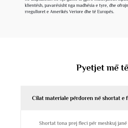
klientësh, pavarësisht nga madhësia e tyre, dhe ofro
rregulloret e Amerikës Veriore dhe të Europës.
Pyetjet më të
Cilat materiale përdoren në shortat e f
Shortat tona prej fleci për meshkuj janë