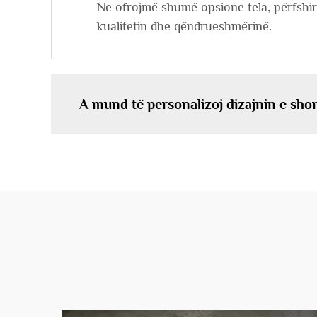
Ne ofrojmë shumë opsione tela, përfshir
kualitetin dhe qëndrueshmërinë.
A mund të personalizoj dizajnin e shor