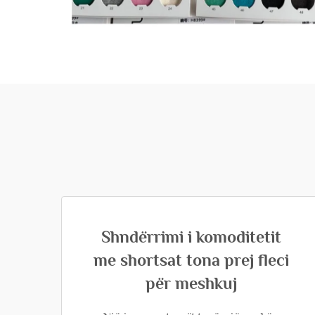
Shndërrimi i komoditetit
me shortsat tona prej fleci
për meshkuj