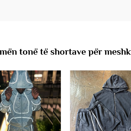
mën tonë të shortave për meshku