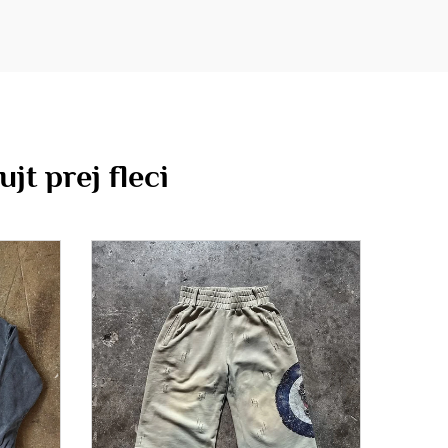
jt prej fleci