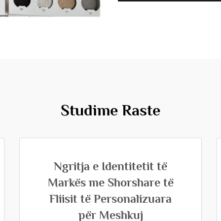
Studime Raste
Ngritja e Identitetit të
Markës me Shorshare të
Fliisit të Personalizuara
për Meshkuj