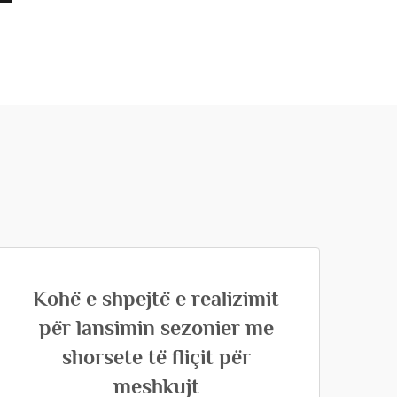
Kohë e shpejtë e realizimit
për lansimin sezonier me
shorsete të fliçit për
meshkujt