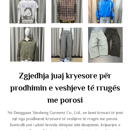
Zgjedhja juaj kryesore për
prodhimin e veshjeve të rrugës
me porosi
Në Dongguan Xinsheng Garment Co., Ltd., ne kemi krenari të jemi
një nga prodhuesit kryesorë të veshjeve të rrugës me porosi.
Kontrolli ynë i plotë brenda shtëpisë mbi dizajnimin, krijuarjen e