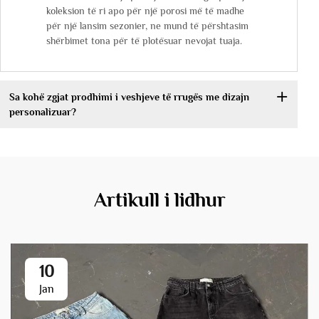
koleksion të ri apo për një porosi më të madhe
për një lansim sezonier, ne mund të përshtasim
shërbimet tona për të plotësuar nevojat tuaja.
Sa kohë zgjat prodhimi i veshjeve të rrugës me dizajn
personalizuar?
Artikull i lidhur
10
Jan