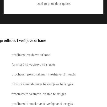
used to provide a quote.
prodhues i veshjeve urbane
prodhues i veshjeve urbane
furnitorë të veshjeve të rrugës
prodhues i personalizuar i veshjeve të rrugës
furnitorë me shumicë të veshjeve të rrugës
prodhues të veshjeve, veshje të rrugës
prodhues të markave të veshjeve të rrugës