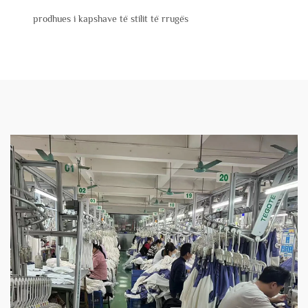
prodhues i kapshave të stilit të rrugës