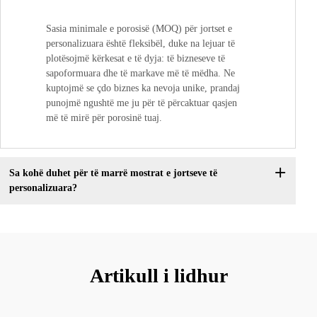
Sasia minimale e porosisë (MOQ) për jortset e
personalizuara është fleksibël, duke na lejuar të
plotësojmë kërkesat e të dyja: të bizneseve të
sapoformuara dhe të markave më të mëdha. Ne
kuptojmë se çdo biznes ka nevoja unike, prandaj
punojmë ngushtë me ju për të përcaktuar qasjen
më të mirë për porosinë tuaj.
Sa kohë duhet për të marrë mostrat e jortseve të
personalizuara?
Artikull i lidhur