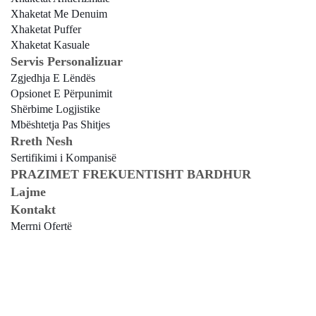
Xhaketat Me Denuim
Xhaketat Puffer
Xhaketat Kasuale
Servis Personalizuar
Zgjedhja E Lëndës
Opsionet E Përpunimit
Shërbime Logjistike
Mbështetja Pas Shitjes
Rreth Nesh
Sertifikimi i Kompanisë
PRAZIMET FREKUENTISHT BARDHUR
Lajme
Kontakt
Merrni Ofertë