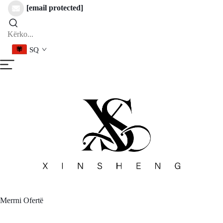
[email protected]
SQ
Merrni Ofertë