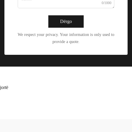
0/1000
Dërgo
We respect your privacy. Your information is only used to
provide a quote.
jortë