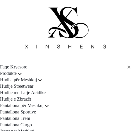
×
Faqe Kryesore
Produkte
Hudija për Meshkuj
Hudije Streetwear
Hudije me Larje Acidike
Hudije e Zbrazët
Pantallona për Meshkuj
Pantallona Sportive
Pantallona Treni
Pantallona Cargo