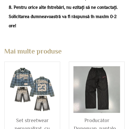
8. Pentru orice alte întrebări, nu ezitați să ne contactați.
Solicitarea dumneavoastră va fi răspunsă în maxim 0-2
ore!
Mai multe produse
Set streetwear
Producător
personalizat, cu
Dongguan, pantaloni