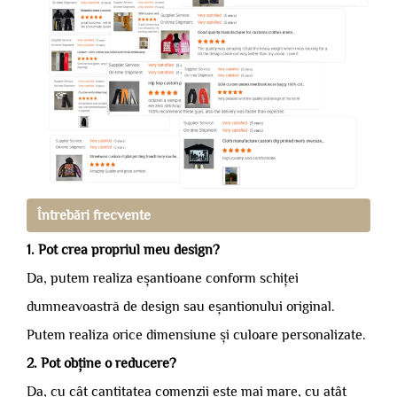
Întrebări frecvente
1. Pot crea propriul meu design?
Da, putem realiza eșantioane conform schiței
dumneavoastră de design sau eșantionului original.
Putem realiza orice dimensiune și culoare personalizate.
2. Pot obține o reducere?
Da, cu cât cantitatea comenzii este mai mare, cu atât