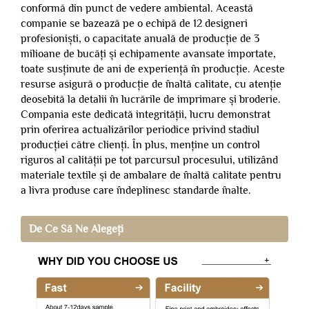
conformă din punct de vedere ambiental. Această
companie se bazează pe o echipă de 12 designeri
profesioniști, o capacitate anuală de producție de 3
milioane de bucăți și echipamente avansate importate,
toate susținute de ani de experiență în producție. Aceste
resurse asigură o producție de înaltă calitate, cu atenție
deosebită la detalii în lucrările de imprimare și broderie.
Compania este dedicată integrității, lucru demonstrat
prin oferirea actualizărilor periodice privind stadiul
producției către clienți. În plus, menține un control
riguros al calității pe tot parcursul procesului, utilizând
materiale textile și de ambalare de înaltă calitate pentru
a livra produse care îndeplinesc standarde înalte.
De Ce Să Ne Alegeți