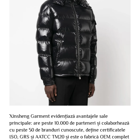
Xinsheng Garment evidențiază avantajele sale
principale: are peste 10.000 de parteneri și colaborhează
cu peste 50 de branduri cunoscute, deține certificatele
ISO, GRS și AATCC TM20 și este o fabrică OEM complet