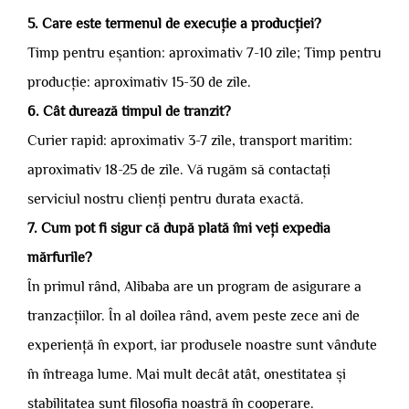
5. Care este termenul de execuție a producției?
Timp pentru eșantion: aproximativ 7-10 zile; Timp pentru
producție: aproximativ 15-30 de zile.
6. Cât durează timpul de tranzit?
Curier rapid: aproximativ 3-7 zile, transport maritim:
aproximativ 18-25 de zile. Vă rugăm să contactați
serviciul nostru clienți pentru durata exactă.
7. Cum pot fi sigur că după plată îmi veți expedia
mărfurile?
În primul rând, Alibaba are un program de asigurare a
tranzacțiilor. În al doilea rând, avem peste zece ani de
experiență în export, iar produsele noastre sunt vândute
în întreaga lume. Mai mult decât atât, onestitatea și
stabilitatea sunt filosofia noastră în cooperare.