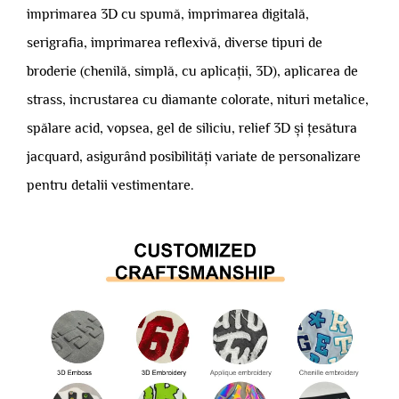
imprimarea 3D cu spumă, imprimarea digitală,
serigrafia, imprimarea reflexivă, diverse tipuri de
broderie (chenilă, simplă, cu aplicații, 3D), aplicarea de
strass, incrustarea cu diamante colorate, nituri metalice,
spălare acid, vopsea, gel de siliciu, relief 3D și țesătura
jacquard, asigurând posibilități variate de personalizare
pentru detalii vestimentare.