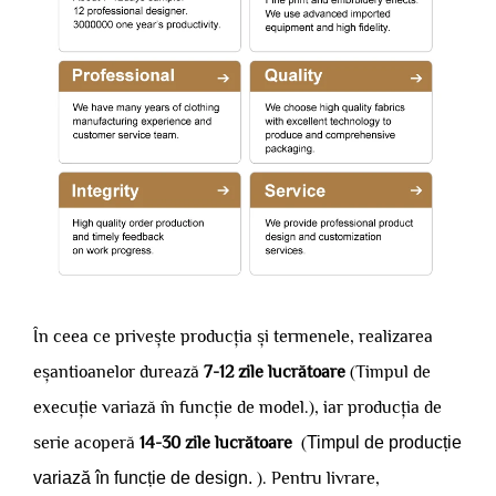
În ceea ce privește producția și termenele, realizarea
eșantioanelor durează
7-12 zile lucrătoare
(Timpul de
execuție variază în funcție de model.), iar producția de
serie acoperă
14-30 zile lucrătoare
(
Timpul de producție
variază în funcție de design.
). Pentru livrare,