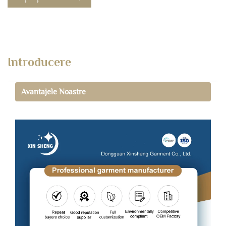
Introducere
Avantajele Noastre