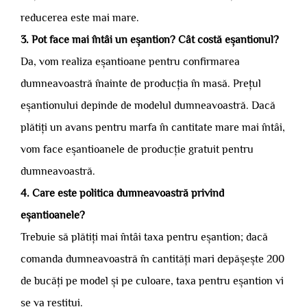
reducerea este mai mare.
3. Pot face mai întâi un eșantion? Cât costă eșantionul?
Da, vom realiza eșantioane pentru confirmarea
dumneavoastră înainte de producția în masă. Prețul
eșantionului depinde de modelul dumneavoastră. Dacă
plătiți un avans pentru marfa în cantitate mare mai întâi,
vom face eșantioanele de producție gratuit pentru
dumneavoastră.
4. Care este politica dumneavoastră privind
eșantioanele?
Trebuie să plătiți mai întâi taxa pentru eșantion; dacă
comanda dumneavoastră în cantități mari depășește 200
de bucăți pe model și pe culoare, taxa pentru eșantion vi
se va restitui.