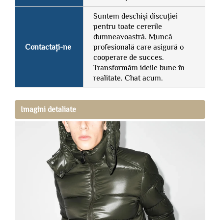
Suntem deschiși discuției
pentru toate cererile
dumneavoastră. Muncă
Contactați-ne
profesională care asigură o
cooperare de succes.
Transformăm ideile bune în
realitate. Chat acum.
Imagini detaliate