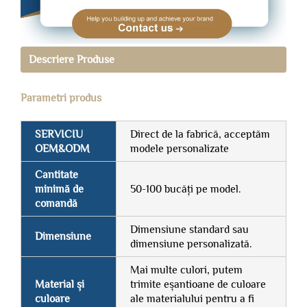
Descriere Produse
Parametri produs
SERVICIU
Direct de la fabrică, acceptăm
OEM&ODM
modele personalizate
Cantitate
minimă de
50-100 bucăți pe model.
comandă
Dimensiune standard sau
Dimensiune
dimensiune personalizată.
Mai multe culori, putem
Material și
trimite eșantioane de culoare
culoare
ale materialului pentru a fi