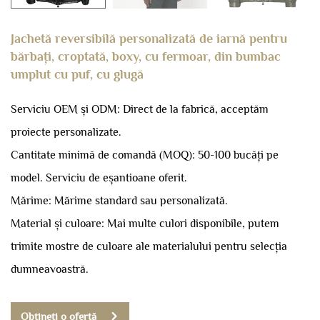
Jachetă reversibilă personalizată de iarnă pentru
bărbați, croptată, boxy, cu fermoar, din bumbac
umplut cu puf, cu glugă
Serviciu OEM și ODM: Direct de la fabrică, acceptăm
proiecte personalizate.
Cantitate minimă de comandă (MOQ): 50-100 bucăți pe
model.
Serviciu de eșantioane oferit.
Mărime: Mărime standard sau personalizată.
Material și culoare: Mai multe culori disponibile, putem
trimite mostre de culoare ale materialului pentru selecția
dumneavoastră.
Obțineți o ofertă