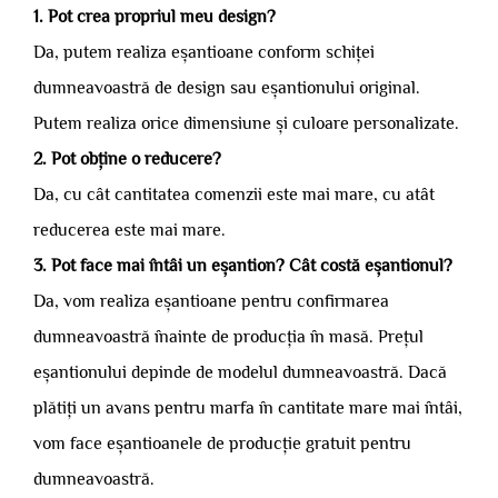
1. Pot crea propriul meu design?
Da, putem realiza eșantioane conform schiței
dumneavoastră de design sau eșantionului original.
Putem realiza orice dimensiune și culoare personalizate.
2. Pot obține o reducere?
Da, cu cât cantitatea comenzii este mai mare, cu atât
reducerea este mai mare.
3. Pot face mai întâi un eșantion? Cât costă eșantionul?
Da, vom realiza eșantioane pentru confirmarea
dumneavoastră înainte de producția în masă. Prețul
eșantionului depinde de modelul dumneavoastră. Dacă
plătiți un avans pentru marfa în cantitate mare mai întâi,
vom face eșantioanele de producție gratuit pentru
dumneavoastră.