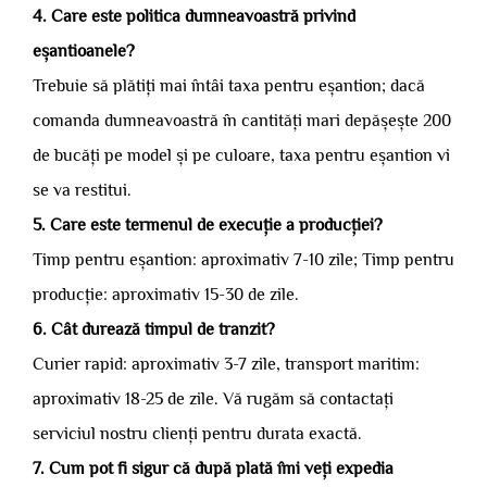
4. Care este politica dumneavoastră privind
eșantioanele?
Trebuie să plătiți mai întâi taxa pentru eșantion; dacă
comanda dumneavoastră în cantități mari depășește 200
de bucăți pe model și pe culoare, taxa pentru eșantion vi
se va restitui.
5. Care este termenul de execuție a producției?
Timp pentru eșantion: aproximativ 7-10 zile; Timp pentru
producție: aproximativ 15-30 de zile.
6. Cât durează timpul de tranzit?
Curier rapid: aproximativ 3-7 zile, transport maritim:
aproximativ 18-25 de zile. Vă rugăm să contactați
serviciul nostru clienți pentru durata exactă.
7. Cum pot fi sigur că după plată îmi veți expedia