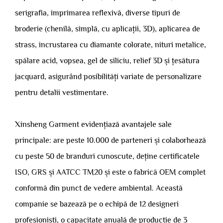
serigrafia, imprimarea reflexivă, diverse tipuri de
broderie (chenilă, simplă, cu aplicații, 3D), aplicarea de
strass, incrustarea cu diamante colorate, nituri metalice,
spălare acid, vopsea, gel de siliciu, relief 3D și țesătura
jacquard, asigurând posibilități variate de personalizare
pentru detalii vestimentare.
Xinsheng Garment evidențiază avantajele sale
principale: are peste 10.000 de parteneri și colaborhează
cu peste 50 de branduri cunoscute, deține certificatele
ISO, GRS și AATCC TM20 și este o fabrică OEM complet
conformă din punct de vedere ambiental. Această
companie se bazează pe o echipă de 12 designeri
profesioniști, o capacitate anuală de producție de 3