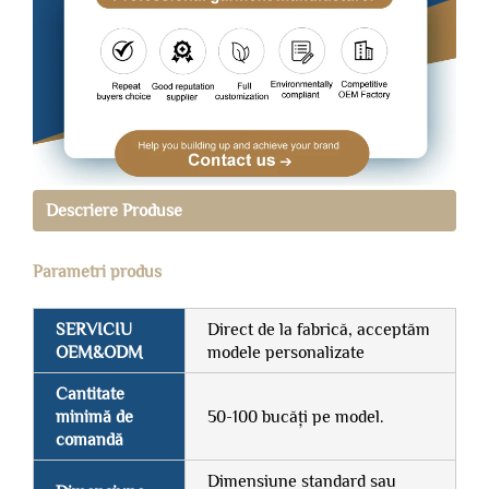
Descriere Produse
Parametri produs
SERVICIU
Direct de la fabrică, acceptăm
OEM&ODM
modele personalizate
Cantitate
minimă de
50-100 bucăți pe model.
comandă
Dimensiune standard sau