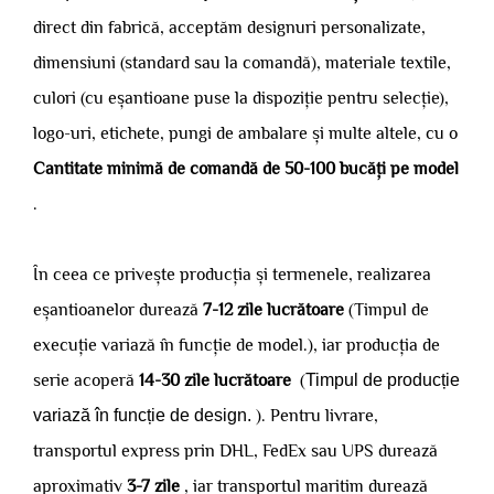
direct din fabrică, acceptăm designuri personalizate,
dimensiuni (standard sau la comandă), materiale textile,
culori (cu eșantioane puse la dispoziție pentru selecție),
logo-uri, etichete, pungi de ambalare și multe altele, cu o
Cantitate minimă de comandă de 50-100 bucăți pe model
.
În ceea ce privește producția și termenele, realizarea
eșantioanelor durează
7-12 zile lucrătoare
(Timpul de
execuție variază în funcție de model.), iar producția de
serie acoperă
14-30 zile lucrătoare
(
Timpul de producție
variază în funcție de design.
). Pentru livrare,
transportul express prin DHL, FedEx sau UPS durează
aproximativ
3-7 zile
, iar transportul maritim durează