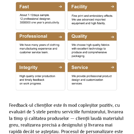
Feedback-ul clienților este în mod copleșitor pozitiv, cu
evaluări de 5 stele pentru serviciile furnizorului, livrarea
la timp și calitatea produselor — clienții laudă materialul
greu, realizarea precisă a designului și livrarea mai
rapidă decât se așteptau. Procesul de personalizare este