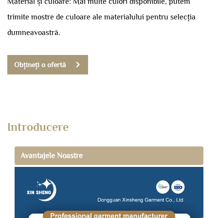
Material și culoare: Mai multe culori disponibile, putem
trimite mostre de culoare ale materialului pentru selecția
dumneavoastră.
Obțineți o ofertă
Introducere
Avantajele Noastre