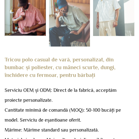
Tricou polo casual de vară, personalizat, din
bumbac și poliester, cu mâneci scurte, dungi,
închidere cu fermoar, pentru bărbați
Serviciu OEM și ODM: Direct de la fabrică, acceptăm
proiecte personalizate.
Cantitate minimă de comandă (MOQ): 50-100 bucăți pe
model.
Serviciu de eșantioane oferit.
Mărime: Mărime standard sau personalizată.