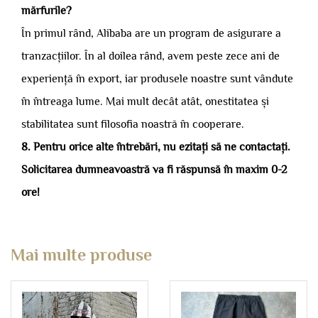
mărfurile?
În primul rând, Alibaba are un program de asigurare a
tranzacțiilor. În al doilea rând, avem peste zece ani de
experiență în export, iar produsele noastre sunt vândute
în întreaga lume. Mai mult decât atât, onestitatea și
stabilitatea sunt filosofia noastră în cooperare.
8. Pentru orice alte întrebări, nu ezitați să ne contactați.
Solicitarea dumneavoastră va fi răspunsă în maxim 0-2
ore!
Mai multe produse