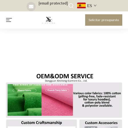
[email protected]
ES
Solicitar presupuesto