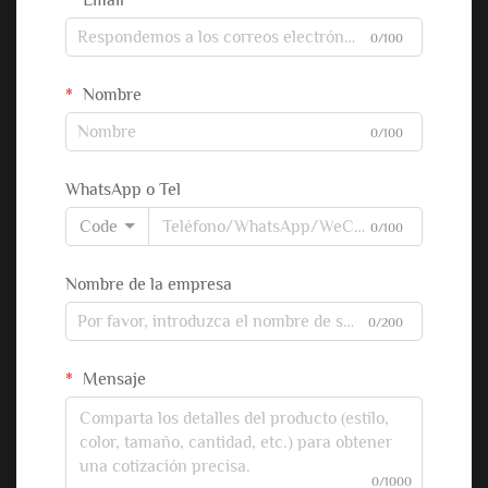
Email
0/100
Nombre
0/100
WhatsApp o Tel
Code
0/100
Nombre de la empresa
0/200
Mensaje
0/1000