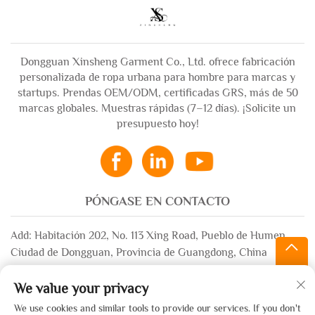
Dongguan Xinsheng Garment Co., Ltd. ofrece fabricación
personalizada de ropa urbana para hombre para marcas y
startups. Prendas OEM/ODM, certificadas GRS, más de 50
marcas globales. Muestras rápidas (7–12 días). ¡Solicite un
presupuesto hoy!
PÓNGASE EN CONTACTO
Add: Habitación 202, No. 113 Xing Road, Pueblo de Humen,
Ciudad de Dongguan, Provincia de Guangdong, China
Correo electrónico:
[email protected]
We value your privacy
WhatsApp:
+86-13532483058
We use cookies and similar tools to provide our services. If you don't