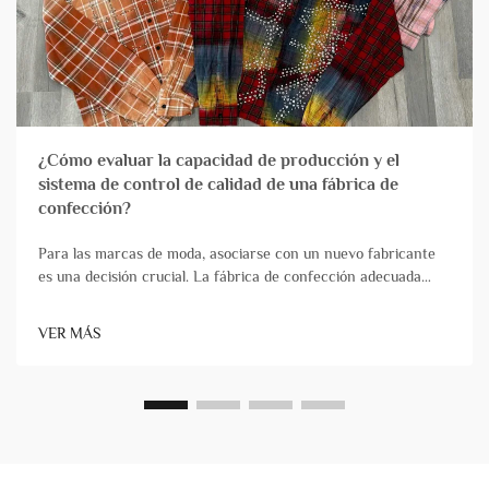
¿Cómo evaluar la capacidad de producción y el
sistema de control de calidad de una fábrica de
confección?
Para las marcas de moda, asociarse con un nuevo fabricante
es una decisión crucial. La fábrica de confección adecuada
actúa como una verdadera extensión de su equipo,
transformando de forma fiable los diseños en productos de
VER MÁS
alta calidad que llegan puntualmente. Por el contrario, ch...