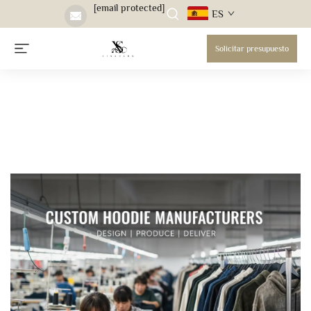
[email protected]
ES
Solicitar presupuesto