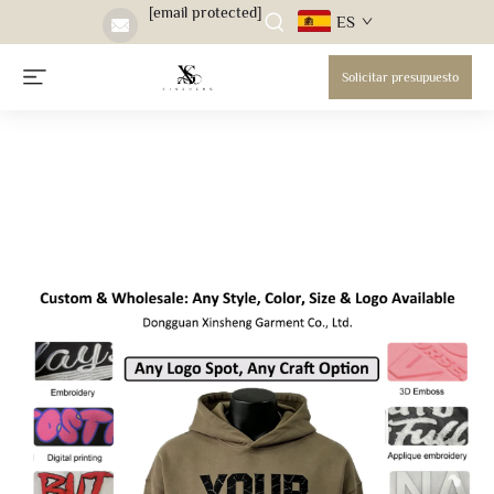
[email protected]
ES
Solicitar presupuesto