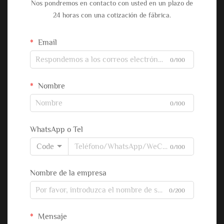
Nos pondremos en contacto con usted en un plazo de
24 horas con una cotización de fábrica.
Email
0/100
Nombre
0/100
WhatsApp o Tel
Code
0/100
Nombre de la empresa
0/200
Mensaje