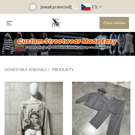
CS
[email protected]
Získat nabídku
DOMOVSKÁ STRÁNKA
/
PRODUKTY