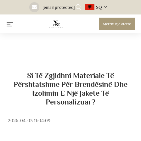
SQ
[email protected]
Merrni një ofertë
Si Të Zgjidhni Materiale Të
Përshtatshme Për Brendësinë Dhe
Izolimin E Një Jakete Të
Personalizuar?
2026-04-03 11:04:09