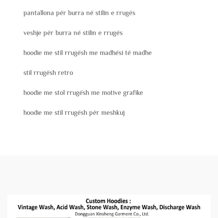
pantallona për burra në stilin e rrugës
veshje për burra në stilin e rrugës
hoodie me stil rrugësh me madhësi të madhe
stil rrugësh retro
hoodie me stol rrugësh me motive grafike
hoodie me stil rrugësh për meshkuj