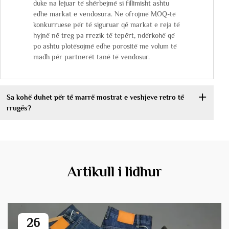
duke na lejuar të shërbejmë si fillimisht ashtu
edhe markat e vendosura. Ne ofrojmë MOQ-të
konkurruese për të siguruar që markat e reja të
hyjnë në treg pa rrezik të tepërt, ndërkohë që
po ashtu plotësojmë edhe porositë me volum të
madh për partnerët tanë të vendosur.
Sa kohë duhet për të marrë mostrat e veshjeve retro të
rrugës?
Artikull i lidhur
26