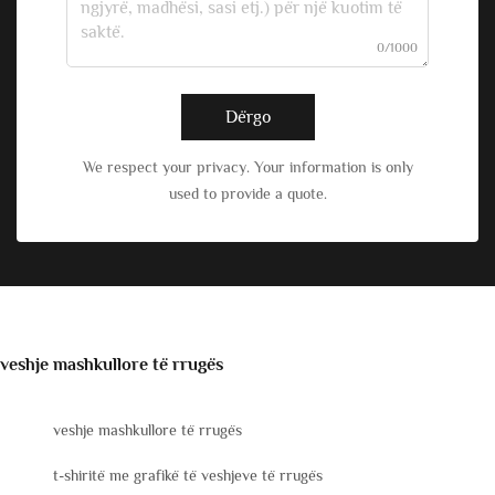
0/1000
Dërgo
We respect your privacy. Your information is only
used to provide a quote.
veshje mashkullore të rrugës
veshje mashkullore të rrugës
t-shiritë me grafikë të veshjeve të rrugës