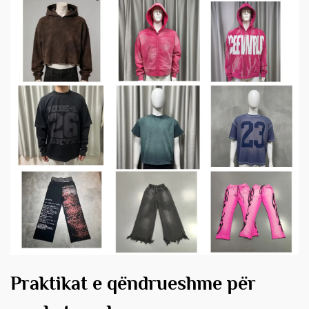
Praktikat e qëndrueshme për