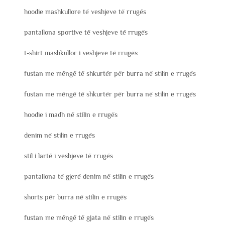
hoodie mashkullore të veshjeve të rrugës
pantallona sportive të veshjeve të rrugës
t-shirt mashkullor i veshjeve të rrugës
fustan me mëngë të shkurtër për burra në stilin e rrugës
fustan me mëngë të shkurtër për burra në stilin e rrugës
hoodie i madh në stilin e rrugës
denim në stilin e rrugës
stil i lartë i veshjeve të rrugës
pantallona të gjerë denim në stilin e rrugës
shorts për burra në stilin e rrugës
fustan me mëngë të gjata në stilin e rrugës