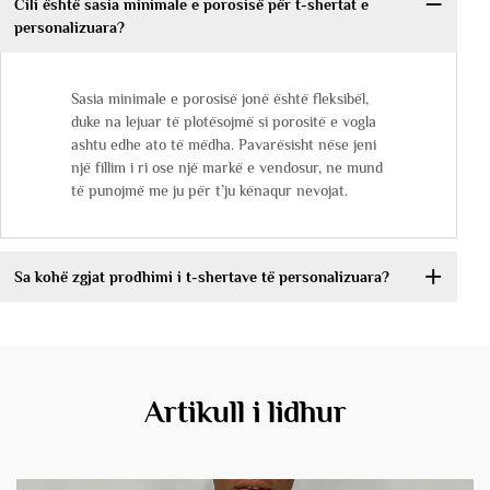
Cili është sasia minimale e porosisë për t-shertat e
personalizuara?
Sasia minimale e porosisë jonë është fleksibël,
duke na lejuar të plotësojmë si porositë e vogla
ashtu edhe ato të mëdha. Pavarësisht nëse jeni
një fillim i ri ose një markë e vendosur, ne mund
të punojmë me ju për t’ju kënaqur nevojat.
Sa kohë zgjat prodhimi i t-shertave të personalizuara?
Artikull i lidhur