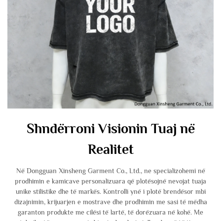
Shndërroni Visionin Tuaj në
Realitet
Në Dongguan Xinsheng Garment Co., Ltd., ne specializohemi në
prodhimin e kamicave personalizuara që plotësojnë nevojat tuaja
unike stilistike dhe të markës. Kontrolli ynë i plotë brendësor mbi
dizajnimin, krijuarjen e mostrave dhe prodhimin me sasi të mëdha
garanton produkte me cilësi të lartë, të dorëzuara në kohë. Me