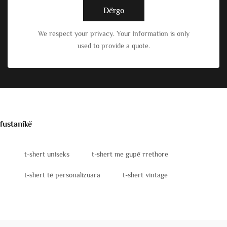
Dërgo
We respect your privacy. Your information is only
used to provide a quote.
fustanikë
t-shert uniseks
t-shert me gupë rrethore
t-shert të personalizuara
t-shert vintage