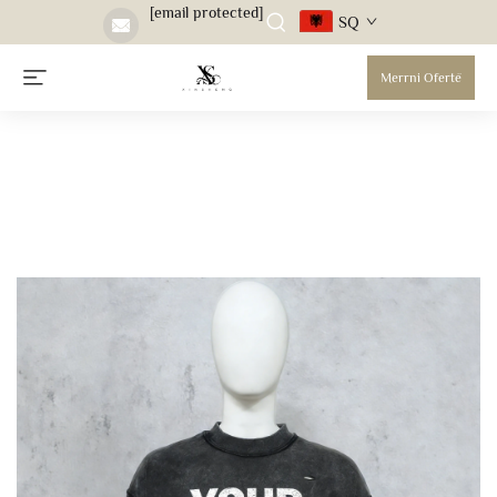
[email protected]
SQ
Merrni Ofertë