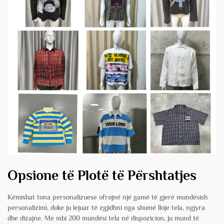
Opsione të Plotë të Përshtatjes
Këmishat tona personalizuese ofrojnë një gamë të gjerë mundësish
personalizimi, duke ju lejuar të zgjidhni nga shumë lloje tela, ngjyra
dhe dizajne. Me mbi 200 mundësi tela në dispozicion, ju mund të