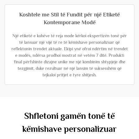
Koshtele me Stil të Fundit për një Etiketë
Kontemporane Modë
Një etiketë e kohëve të reja mode kërkoi ekspertizën tonë për
të lansuar një vijë të re të këmishave personalizuar që
reflektonin trendet aktuale. Ekipi ynë ofroi ndërtim në trendet
e modës, ndërsa prodhoi mostrat në vetëm 7 ditë. Produkti
final përfshinte dizajne unike me një kombinim shtypjeje dhe
tezgjimit, duke rezultuar në një lansim të suksesshëm që
tejkaloi pritjet e tyre shitjesh.
Shfletoni gamën tonë të
këmishave personalizuar