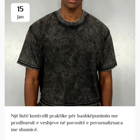
15
Jan
Një listë kontrolli praktike për bashkëpunimin me
prodhuesit e veshjeve në porositë e personalizuara
me shumicë.