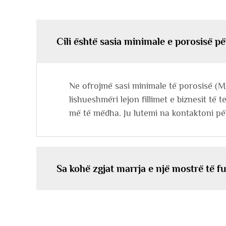
Cili është sasia minimale e porosisë p
Ne ofrojmë sasi minimale të porosisë (M
lishueshmëri lejon fillimet e biznesit të
më të mëdha. Ju lutemi na kontaktoni për
Sa kohë zgjat marrja e një mostrë të f