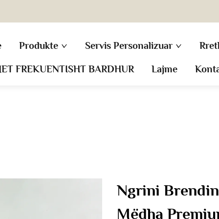
e
Produkte
Servis Personalizuar
Rret
MET FREKUENTISHT BARDHUR
Lajme
Kont
Ngrini Brendin
Mëdha Premiu