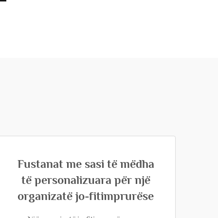
Fustanat me sasi të mëdha
të personalizuara për një
organizatë jo-fitimprurëse