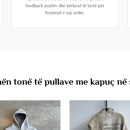
feedback pozitiv dhe kërkesë të lartë për
fustanat e saj unike.
ën tonë të pullave me kapuç në