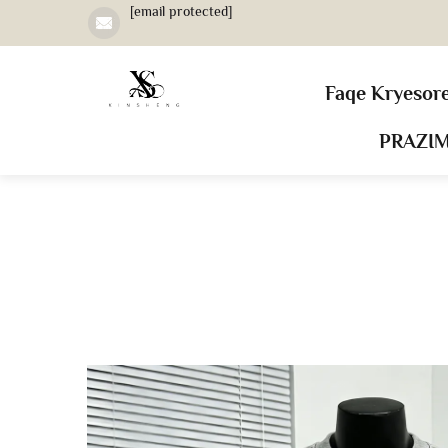
[email protected]
Faqe Kryesor
PRAZI