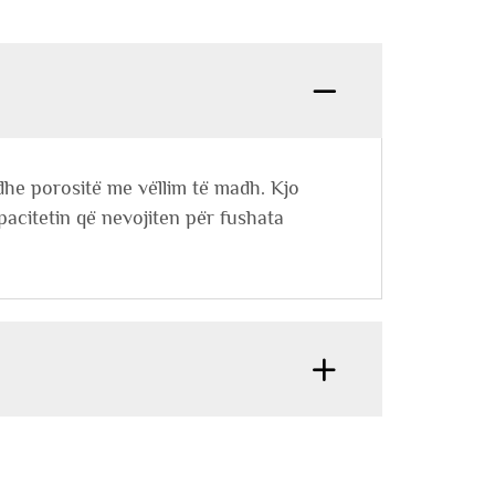
dhe porositë me vëllim të madh. Kjo
apacitetin që nevojiten për fushata