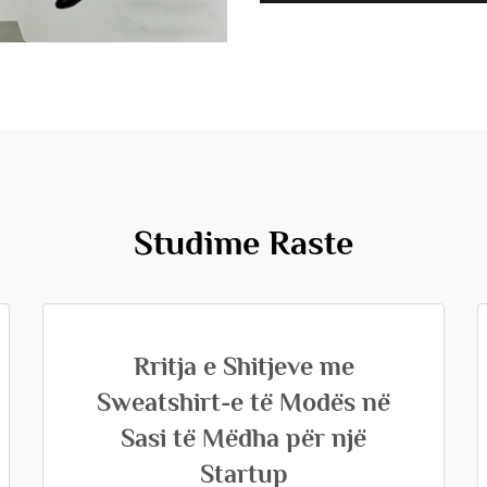
Studime Raste
Rritja e Shitjeve me
Sweatshirt-e të Modës në
Sasi të Mëdha për një
Startup