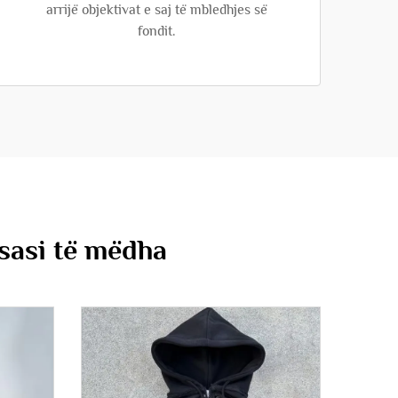
arrijë objektivat e saj të mbledhjes së
fondit.
 sasi të mëdha