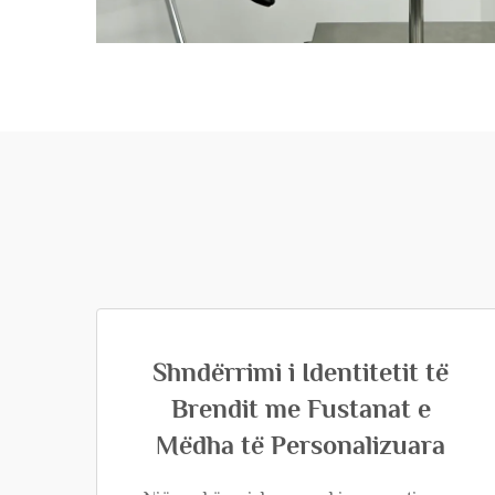
Shndërrimi i Identitetit të
Brendit me Fustanat e
Mëdha të Personalizuara