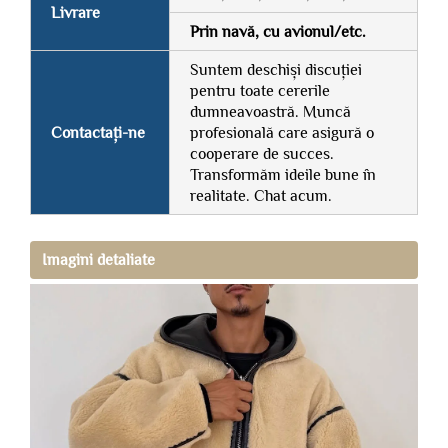
Livrare
Prin navă, cu avionul/etc.
Suntem deschiși discuției
pentru toate cererile
dumneavoastră. Muncă
Contactați-ne
profesională care asigură o
cooperare de succes.
Transformăm ideile bune în
realitate. Chat acum.
Imagini detaliate