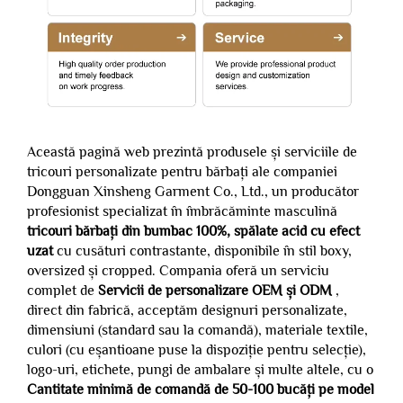
Această pagină web prezintă produsele și serviciile de
tricouri personalizate pentru bărbați ale companiei
Dongguan Xinsheng Garment Co., Ltd., un producător
profesionist specializat în îmbrăcăminte masculină
tricouri bărbați din bumbac 100%, spălate acid cu efect
uzat
cu cusături contrastante, disponibile în stil boxy,
oversized și cropped. Compania oferă un serviciu
complet de
Servicii de personalizare OEM și ODM
,
direct din fabrică, acceptăm designuri personalizate,
dimensiuni (standard sau la comandă), materiale textile,
culori (cu eșantioane puse la dispoziție pentru selecție),
logo-uri, etichete, pungi de ambalare și multe altele, cu o
Cantitate minimă de comandă de 50-100 bucăți pe model