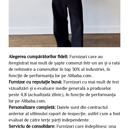
Alegerea cumpărătorilor fideli:
Furnizori care au
înregistrat mai mult de șapte comenzi într-un an și o rată
de reînnoire a comenzilor în top 30% al industriei, în
funcție de performanța lor pe Alibaba.com.
Furnizor cu reputație bună:
Furnizori cu mai mult de trei
vizualizări și o evaluare medie generală a produselor
peste 4,8 (actualizată zilnic), în funcție de performanța
lor pe Alibaba.com.
Personalizare completă:
Datele sunt din contractul
anterior al ultimului raport de inspecție, astfel cum a fost
evaluat de către terțe părți independente.
Serviciu de consolidare:
Furnizori care îndeplinesc una