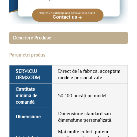
Descriere Produse
Parametri produs
SERVICIU
Direct de la fabrică, acceptăm
OEM&ODM
modele personalizate
Cantitate
minimă de
50-100 bucăți pe model.
comandă
Dimensiune standard sau
Dimensiune
dimensiune personalizată.
Mai multe culori, putem