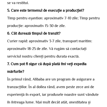
se va restitui.
5. Care este termenul de execuție a producției?
Timp pentru eșantion: aproximativ 7-10 zile; Timp pentru
producție: aproximativ 15-30 de zile.
6. Cât durează timpul de tranzit?
Curier rapid: aproximativ 3-7 zile, transport maritim:
aproximativ 18-25 de zile. Vă rugăm să contactați
serviciul nostru clienți pentru durata exactă.
7. Cum pot fi sigur că după plată îmi veți expedia
mărfurile?
În primul rând, Alibaba are un program de asigurare a
tranzacțiilor. În al doilea rând, avem peste zece ani de
experiență în export, iar produsele noastre sunt vândute
în întreaga lume. Mai mult decât atât, onestitatea și