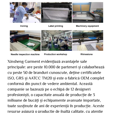
Xinsheng Garment evidențiază avantajele sale
principale: are peste 10.000 de parteneri și colaborhează
cu peste 50 de branduri cunoscute, deține certificatele
ISO, GRS și AATCC TM20 și este o fabrică OEM complet
conformă din punct de vedere ambiental. Această
companie se bazează pe o echipă de 12 designeri
profesioniști, o capacitate anuală de producție de 3
milioane de bucăți și echipamente avansate importate,
toate susținute de ani de experiență în producție. Aceste
resurse asigură o producție de înaltă calitate, cu atenție