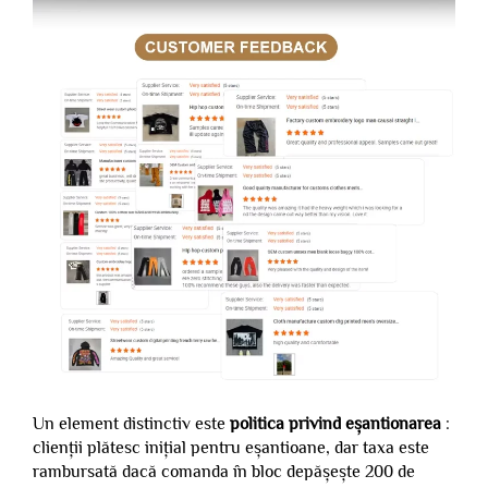
Un element distinctiv este
politica privind eșantionarea
:
clienții plătesc inițial pentru eșantioane, dar taxa este
rambursată dacă comanda în bloc depășește 200 de