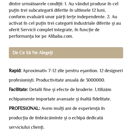
dintre următoarele condiții: 1. Au vândut produse în cel
puțin trei subcategorii diferite în ultimele 12 luni,
conform evaluării unor părți terțe independente. 2. Au
activat în cel puțin trei categorii industriale diferite și au
oferit Servicii complet integrate, în funcție de
performanța lor pe Alibaba.com.
De Ce Să Ne Alegeți
Rapid:
Aproximativ 7-12 zile pentru eșantion. 12 designeri
profesioniști. Productivitate anuală de 3000000.
Facilitate:
Detalii fine și efecte de broderie. Utilizăm
echipamente importate avansate și înaltă fidelitate.
PROFESIONAL:
Avem mulți ani de experiență în
producția de îmbrăcăminte și o echipă dedicată
serviciului clienți.