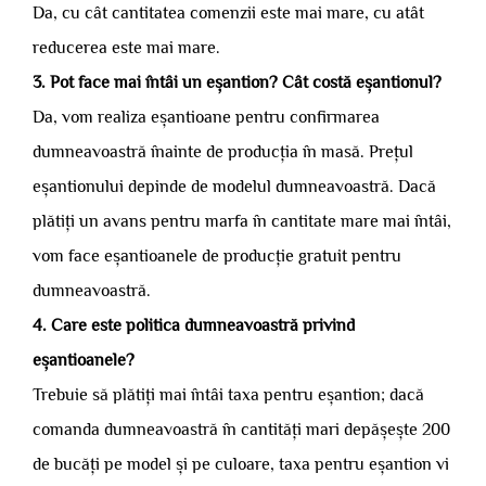
Da, cu cât cantitatea comenzii este mai mare, cu atât
reducerea este mai mare.
3. Pot face mai întâi un eșantion? Cât costă eșantionul?
Da, vom realiza eșantioane pentru confirmarea
dumneavoastră înainte de producția în masă. Prețul
eșantionului depinde de modelul dumneavoastră. Dacă
plătiți un avans pentru marfa în cantitate mare mai întâi,
vom face eșantioanele de producție gratuit pentru
dumneavoastră.
4. Care este politica dumneavoastră privind
eșantioanele?
Trebuie să plătiți mai întâi taxa pentru eșantion; dacă
comanda dumneavoastră în cantități mari depășește 200
de bucăți pe model și pe culoare, taxa pentru eșantion vi