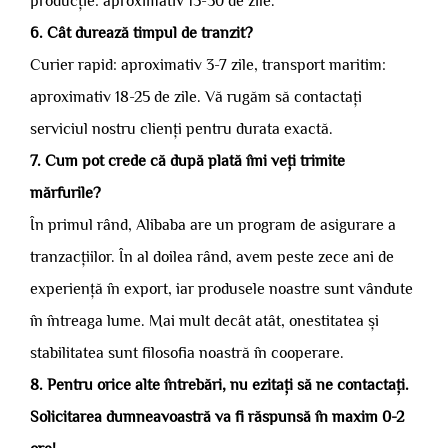
producție: aproximativ 15-30 de zile.
6. Cât durează timpul de tranzit?
Curier rapid: aproximativ 3-7 zile, transport maritim:
aproximativ 18-25 de zile. Vă rugăm să contactați
serviciul nostru clienți pentru durata exactă.
7. Cum pot crede că după plată îmi veți trimite
mărfurile?
În primul rând, Alibaba are un program de asigurare a
tranzacțiilor. În al doilea rând, avem peste zece ani de
experiență în export, iar produsele noastre sunt vândute
în întreaga lume. Mai mult decât atât, onestitatea și
stabilitatea sunt filosofia noastră în cooperare.
8. Pentru orice alte întrebări, nu ezitați să ne contactați.
Solicitarea dumneavoastră va fi răspunsă în maxim 0-2