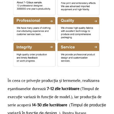
În ceea ce privește producția și termenele, realizarea
eșantioanelor durează
7-12 zile lucrătoare
(Timpul de
execuție variază în funcție de model.), iar producția de
serie acoperă
14-30 zile lucrătoare
(
Timpul de producție
variază în funcție de design.
). Pentru livrare,