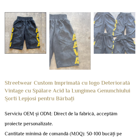
Streetwear Custom Imprimată cu logo Deteriorată
Vintage cu Spălare Acid la Lungimea Genunchiului
Șorti Lepjosi pentru Bărbați
Serviciu OEM și ODM: Direct de la fabrică, acceptăm
proiecte personalizate.
Cantitate minimă de comandă (MOQ): 50-100 bucăți pe