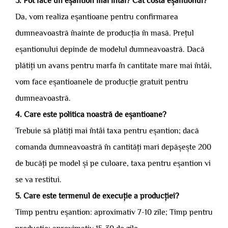
3. Pot face un eșantion mai întâi? Cât costă eșantionul?
Da, vom realiza eșantioane pentru confirmarea
dumneavoastră înainte de producția în masă. Prețul
eșantionului depinde de modelul dumneavoastră. Dacă
plătiți un avans pentru marfa în cantitate mare mai întâi,
vom face eșantioanele de producție gratuit pentru
dumneavoastră.
4. Care este politica noastră de eșantioane?
Trebuie să plătiți mai întâi taxa pentru eșantion; dacă
comanda dumneavoastră în cantități mari depășește 200
de bucăți pe model și pe culoare, taxa pentru eșantion vi
se va restitui.
5. Care este termenul de execuție a producției?
Timp pentru eșantion: aproximativ 7-10 zile; Timp pentru