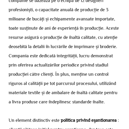
companie se bazează pe o echipă de 12 designeri
profesioniști, o capacitate anuală de producție de 3
milioane de bucăți și echipamente avansate importate,
toate susținute de ani de experiență în producție. Aceste
resurse asigură o producție de înaltă calitate, cu atenție
deosebită la detalii în lucrările de imprimare și broderie.
Compania este dedicată integrității, lucru demonstrat
prin oferirea actualizărilor periodice privind stadiul
producției către clienți. În plus, menține un control
riguros al calității pe tot parcursul procesului, utilizând
materiale textile și de ambalare de înaltă calitate pentru
a livra produse care îndeplinesc standarde înalte.
Un element distinctiv este
politica privind eșantionarea
: