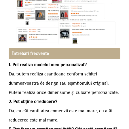
Întrebări frecvente
1. Pot realiza modelul meu personalizat?
Da, putem realiza eșantioane conform schiței
dumneavoastră de design sau eșantionului original.
Putem realiza orice dimensiune și culoare personalizate.
2. Pot obține o reducere?
Da, cu cât cantitatea comenzii este mai mare, cu atât
reducerea este mai mare.