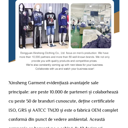
Xinsheng Garment evidențiază avantajele sale
principale: are peste 10.000 de parteneri și colaborhează
cu peste 50 de branduri cunoscute, deține certificatele
ISO, GRS și AATCC TM20 și este o fabrică OEM complet
conformă din punct de vedere ambiental. Această