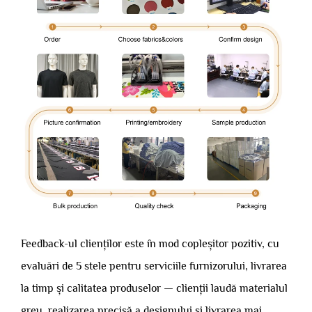
Feedback-ul clienților este în mod copleșitor pozitiv, cu
evaluări de 5 stele pentru serviciile furnizorului, livrarea
la timp și calitatea produselor — clienții laudă materialul
greu, realizarea precisă a designului și livrarea mai