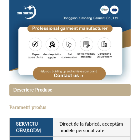
Descriere Produse
Parametri produs
SERVICIU
Direct de la fabrică, acceptăm
OEM&ODM
modele personalizate