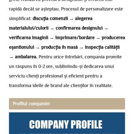
rapidă decât se așteptau. Procesul de personalizare este
simplificat:
discuția comenzii → alegerea
materialului/culorii → confirmarea designului →
verificarea imaginii → imprimare/bordare → producerea
eșantionului → producția în masă → inspecția calității
→ ambalarea.
Pentru orice întrebări, compania promite
un răspuns în 0-2 ore, subliniindu-și dedicarea unui
serviciu clienți profesional și eficient pentru a
transforma ideile de brand ale clienților în realitate.
Profilul companiei