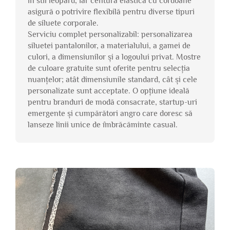
în stil leopard, iar centura elastică cu cordoane
asigură o potrivire flexibilă pentru diverse tipuri
de siluete corporale.
Serviciu complet personalizabil: personalizarea
siluetei pantalonilor, a materialului, a gamei de
culori, a dimensiunilor și a logoului privat. Mostre
de culoare gratuite sunt oferite pentru selecția
nuanțelor; atât dimensiunile standard, cât și cele
personalizate sunt acceptate. O opțiune ideală
pentru branduri de modă consacrate, startup-uri
emergente și cumpărători angro care doresc să
lanseze linii unice de îmbrăcăminte casual.