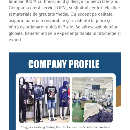
bumbac 100 % cu finisaj acid și design cu benzi laterale.
Compania oferă servicii OEM, susținând centuri elastice
și materiale de greutate medie. Cu accent pe calitate,
asigură materiale respirabile și rezistente la pilire și
oferă eșantionare rapidă în 7 zile. Se adresează piețelor
globale, beneficiind de o experiență fiabilă în producție și
export.