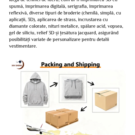
spumă, imprimarea digitală, serigrafia, imprimarea
reflexivă, diverse tipuri de broderie (chenilă, simplă, cu
aplicații, 3D), aplicarea de strass, incrustarea cu
diamante colorate, nituri metalice, spălare acid, vopsea,
gel de siliciu, relief 3D și țesătura jacquard, asigurând
posibilități variate de personalizare pentru detalii
vestimentare.