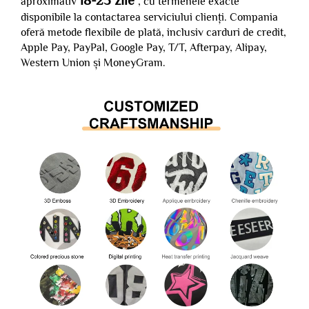
aproximativ
, cu termenele exacte
disponibile la contactarea serviciului clienți. Compania
oferă metode flexibile de plată, inclusiv carduri de credit,
Apple Pay, PayPal, Google Pay, T/T, Afterpay, Alipay,
Western Union și MoneyGram.