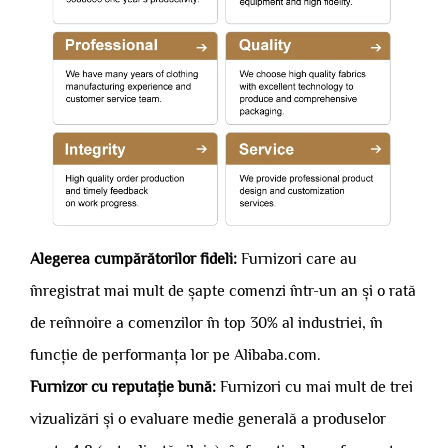
Alegerea cumpărătorilor fideli:
Furnizori care au
înregistrat mai mult de șapte comenzi într-un an și o rată
de reînnoire a comenzilor în top 30% al industriei, în
funcție de performanța lor pe Alibaba.com.
Furnizor cu reputație bună:
Furnizori cu mai mult de trei
vizualizări și o evaluare medie generală a produselor