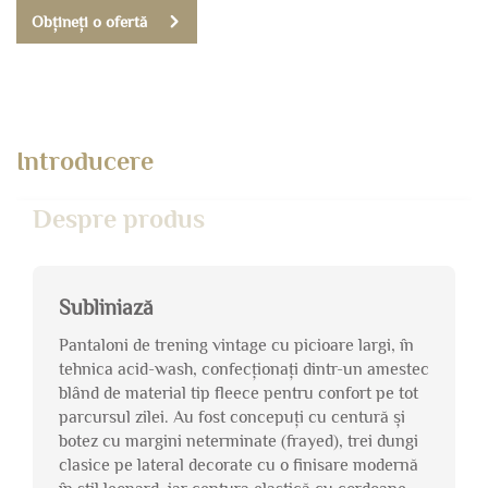
Obțineți o ofertă
Introducere
Despre produs
Subliniază
Pantaloni de trening vintage cu picioare largi, în
tehnica acid-wash, confecționați dintr-un amestec
blând de material tip fleece pentru confort pe tot
parcursul zilei. Au fost concepuți cu centură și
botez cu margini neterminate (frayed), trei dungi
clasice pe lateral decorate cu o finisare modernă