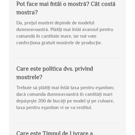
Pot face mai întâi o mostră? Cât costă
mostra?
Da, preţul mostrei depinde de modelul
dumneavoastră. Plătiţi mai întâi avansul pentru
comandă în cantitate mare, iar noi vom
confecţiona gratuit mostrele de producţie.
Care este politica dvs. privind
mostrele?
Trebuie să plătiți mai întâi taxa pentru eșantion;
dacă comanda dumneavoastră în cantități mari
depășește 200 de bucăți pe model și pe culoare,
taxa pentru eșantion vi se va restitui.
Care este Timpul de Livrare a