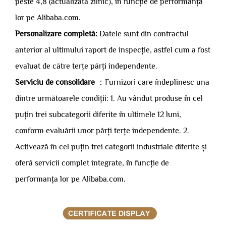
peste 4,8 (actualizată zilnic), în funcție de performanța
lor pe Alibaba.com.
Personalizare completă:
Datele sunt din contractul
anterior al ultimului raport de inspecție, astfel cum a fost
evaluat de către terțe părți independente.
Serviciu de consolidare
：Furnizori care îndeplinesc una
dintre următoarele condiții: 1. Au vândut produse în cel
puțin trei subcategorii diferite în ultimele 12 luni,
conform evaluării unor părți terțe independente. 2.
Activează în cel puțin trei categorii industriale diferite și
oferă servicii complet integrate, în funcție de
performanța lor pe Alibaba.com.