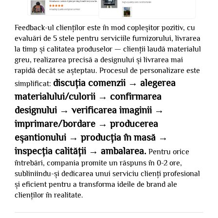
Feedback-ul clienților este în mod copleșitor pozitiv, cu
evaluări de 5 stele pentru serviciile furnizorului, livrarea
la timp și calitatea produselor — clienții laudă materialul
greu, realizarea precisă a designului și livrarea mai
rapidă decât se așteptau. Procesul de personalizare este
discuția comenzii → alegerea
simplificat:
materialului/culorii → confirmarea
designului → verificarea imaginii →
imprimare/bordare → producerea
eșantionului → producția în masă →
inspecția calității → ambalarea.
Pentru orice
întrebări, compania promite un răspuns în 0-2 ore,
subliniindu-și dedicarea unui serviciu clienți profesional
și eficient pentru a transforma ideile de brand ale
clienților în realitate.