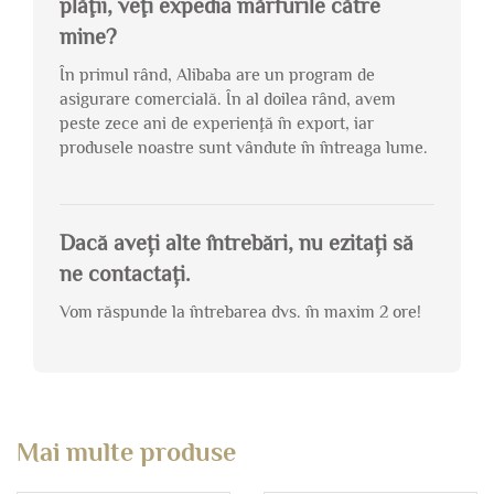
plăţii, veţi expedia mărfurile către
mine?
În primul rând, Alibaba are un program de
asigurare comercială. În al doilea rând, avem
peste zece ani de experienţă în export, iar
produsele noastre sunt vândute în întreaga lume.
Dacă aveți alte întrebări, nu ezitați să
ne contactați.
Vom răspunde la întrebarea dvs. în maxim 2 ore!
Mai multe produse