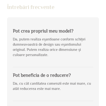
Întrebări frecvente
Pot crea propriul meu model?
Da, putem realiza eșantioane conform schiței
dumneavoastră de design sau eșantionului
original. Putem realiza orice dimensiune și
culoare personalizate.
Pot beneficia de o reducere?
Da, cu cât cantitatea comenzii este mai mare, cu
atât reducerea este mai mare.