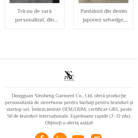
Tricou de vară
Pantaloni din denim
personalizat, din
japonez selvedge,
bumbac organic,
model drept, largi,
camuflaj, cu guler
netezați, de culoare
rotund, siluetă boxy,
neagră și albă, făcuți
cu mâneci scurte,
la comandă pentru
tricou grafic pentru
bărbați
bărbați
Dongguan Xinsheng Garment Co., Ltd. oferă producție
personalizată de streetwear pentru bărbați pentru branduri și
startup-uri. Îmbrăcăminte OEM/ODM, certificat GRS, peste
50 de branduri internaționale. Eșantioane rapide (7–12 zile).
Obțineți o ofertă astăzi!