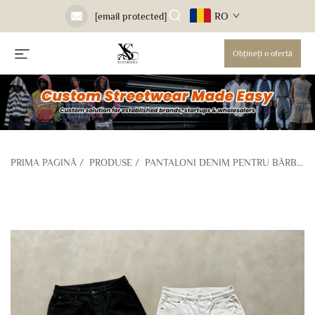
RO
[email protected]
Obțineți o ofertă
PRIMA PAGINĂ
/
PRODUSE
/
PANTALONI DENIM PENTRU BĂRBAȚI