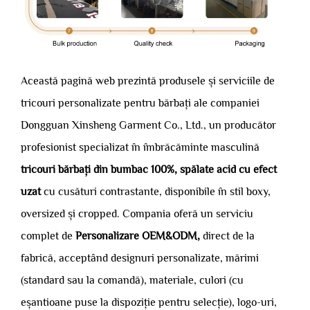
Această pagină web prezintă produsele și serviciile de
tricouri personalizate pentru bărbați ale companiei
Dongguan Xinsheng Garment Co., Ltd., un producător
profesionist specializat în îmbrăcăminte masculină
tricouri bărbați din bumbac 100%, spălate acid cu efect
uzat
cu cusături contrastante, disponibile în stil boxy,
oversized și cropped. Compania oferă un serviciu
complet de
Personalizare OEM&ODM,
direct de la
fabrică, acceptând designuri personalizate, mărimi
(standard sau la comandă), materiale, culori (cu
eșantioane puse la dispoziție pentru selecție), logo-uri,