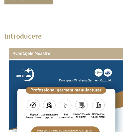
Introducere
Avantajele Noastre