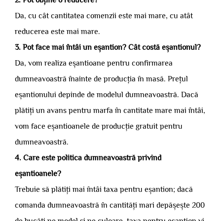
2. Pot obține o reducere?
Da, cu cât cantitatea comenzii este mai mare, cu atât
reducerea este mai mare.
3. Pot face mai întâi un eșantion? Cât costă eșantionul?
Da, vom realiza eșantioane pentru confirmarea
dumneavoastră înainte de producția în masă. Prețul
eșantionului depinde de modelul dumneavoastră. Dacă
plătiți un avans pentru marfa în cantitate mare mai întâi,
vom face eșantioanele de producție gratuit pentru
dumneavoastră.
4. Care este politica dumneavoastră privind
eșantioanele?
Trebuie să plătiți mai întâi taxa pentru eșantion; dacă
comanda dumneavoastră în cantități mari depășește 200