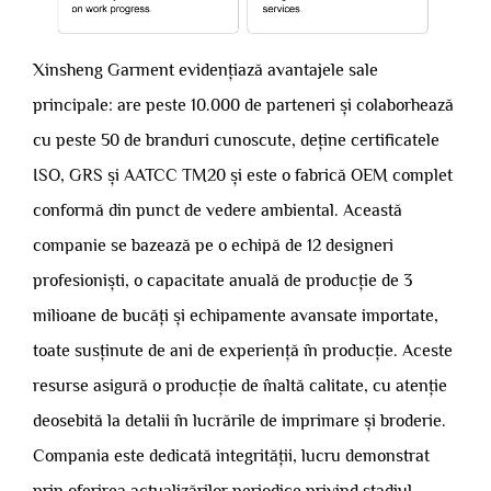
Xinsheng Garment evidențiază avantajele sale
principale: are peste 10.000 de parteneri și colaborhează
cu peste 50 de branduri cunoscute, deține certificatele
ISO, GRS și AATCC TM20 și este o fabrică OEM complet
conformă din punct de vedere ambiental. Această
companie se bazează pe o echipă de 12 designeri
profesioniști, o capacitate anuală de producție de 3
milioane de bucăți și echipamente avansate importate,
toate susținute de ani de experiență în producție. Aceste
resurse asigură o producție de înaltă calitate, cu atenție
deosebită la detalii în lucrările de imprimare și broderie.
Compania este dedicată integrității, lucru demonstrat
prin oferirea actualizărilor periodice privind stadiul