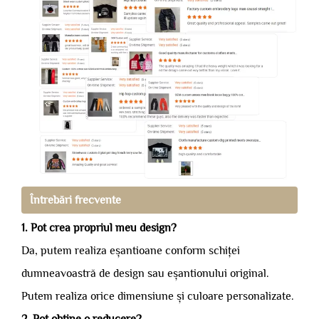
Întrebări frecvente
1. Pot crea propriul meu design?
Da, putem realiza eșantioane conform schiței
dumneavoastră de design sau eșantionului original.
Putem realiza orice dimensiune și culoare personalizate.