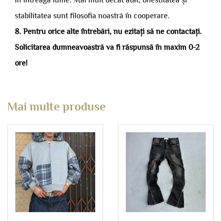
în întreaga lume. Mai mult decât atât, onestitatea și
stabilitatea sunt filosofia noastră în cooperare.
8. Pentru orice alte întrebări, nu ezitați să ne contactați.
Solicitarea dumneavoastră va fi răspunsă în maxim 0-2
ore!
Mai multe produse