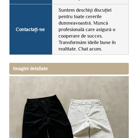
Suntem deschiși discuției
pentru toate cererile
dumneavoastră. Muncă
Contactați-ne
profesională care asigură o
cooperare de succes.
Transformăm ideile bune în
realitate. Chat acum.
Imagini detaliate