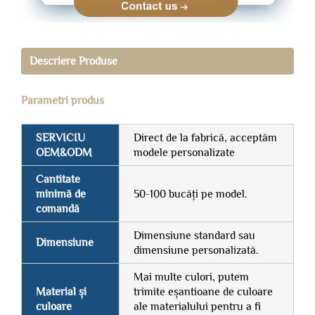
Descriere Produse
Parametri produs
SERVICIU
Direct de la fabrică, acceptăm
OEM&ODM
modele personalizate
Cantitate
minimă de
50-100 bucăți pe model.
comandă
Dimensiune standard sau
Dimensiune
dimensiune personalizată.
Mai multe culori, putem
Material și
trimite eșantioane de culoare
culoare
ale materialului pentru a fi