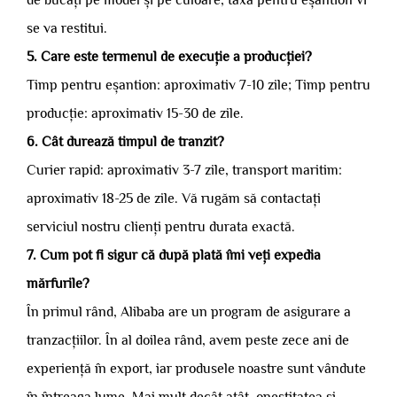
de bucăți pe model și pe culoare, taxa pentru eșantion vi
se va restitui.
5. Care este termenul de execuție a producției?
Timp pentru eșantion: aproximativ 7-10 zile; Timp pentru
producție: aproximativ 15-30 de zile.
6. Cât durează timpul de tranzit?
Curier rapid: aproximativ 3-7 zile, transport maritim:
aproximativ 18-25 de zile. Vă rugăm să contactați
serviciul nostru clienți pentru durata exactă.
7. Cum pot fi sigur că după plată îmi veți expedia
mărfurile?
În primul rând, Alibaba are un program de asigurare a
tranzacțiilor. În al doilea rând, avem peste zece ani de
experiență în export, iar produsele noastre sunt vândute