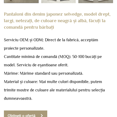
Pantaloni din denim japonez selvedge, model drept,
largi, netezați, de culoare neagră și albă, făcuți la
comandă pentru bărbați
Serviciu OEM și ODM: Direct de la fabrică, acceptăm
proiecte personalizate.
Cantitate minimă de comandă (MOQ): 50-100 bucăți pe
model.
Serviciu de eșantioane oferit.
Mărime: Mărime standard sau personalizată.
Material și culoare: Mai multe culori disponibile, putem
trimite mostre de culoare ale materialului pentru selecția
dumneavoastră.
Obțineți o ofertă