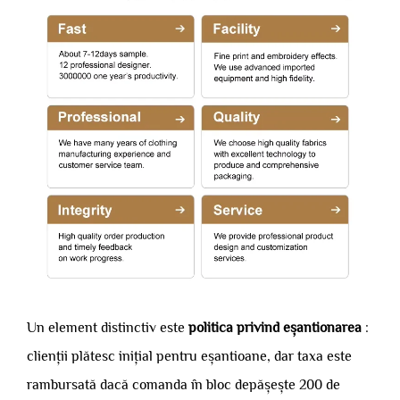
Un element distinctiv este
politica privind eșantionarea
:
clienții plătesc inițial pentru eșantioane, dar taxa este
rambursată dacă comanda în bloc depășește 200 de