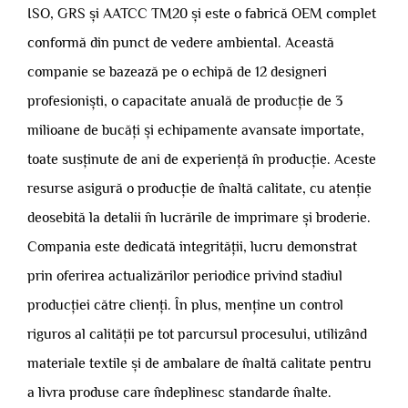
ISO, GRS și AATCC TM20 și este o fabrică OEM complet
conformă din punct de vedere ambiental. Această
companie se bazează pe o echipă de 12 designeri
profesioniști, o capacitate anuală de producție de 3
milioane de bucăți și echipamente avansate importate,
toate susținute de ani de experiență în producție. Aceste
resurse asigură o producție de înaltă calitate, cu atenție
deosebită la detalii în lucrările de imprimare și broderie.
Compania este dedicată integrității, lucru demonstrat
prin oferirea actualizărilor periodice privind stadiul
producției către clienți. În plus, menține un control
riguros al calității pe tot parcursul procesului, utilizând
materiale textile și de ambalare de înaltă calitate pentru
a livra produse care îndeplinesc standarde înalte.