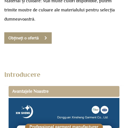
Material și culoare: Mai multe culori disponibile, putem
trimite mostre de culoare ale materialului pentru selecția
dumneavoastră.
Obțineți o ofertă
Introducere
Avantajele Noastre