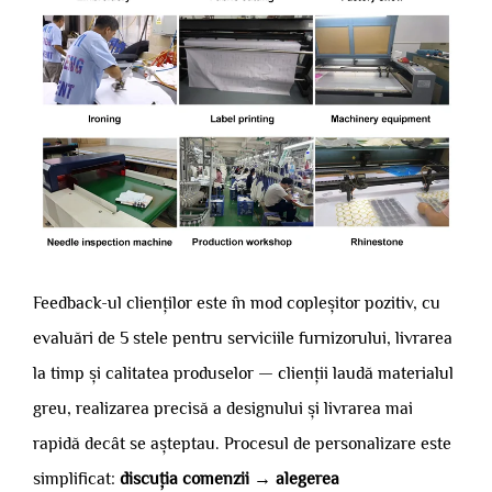
Feedback-ul clienților este în mod copleșitor pozitiv, cu
evaluări de 5 stele pentru serviciile furnizorului, livrarea
la timp și calitatea produselor — clienții laudă materialul
greu, realizarea precisă a designului și livrarea mai
rapidă decât se așteptau. Procesul de personalizare este
simplificat:
discuția comenzii → alegerea