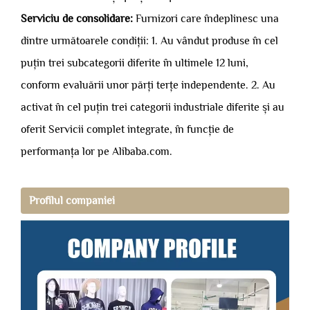
Serviciu de consolidare:
Furnizori care îndeplinesc una
dintre următoarele condiții: 1. Au vândut produse în cel
puțin trei subcategorii diferite în ultimele 12 luni,
conform evaluării unor părți terțe independente. 2. Au
activat în cel puțin trei categorii industriale diferite și au
oferit Servicii complet integrate, în funcție de
performanța lor pe Alibaba.com.
Profilul companiei