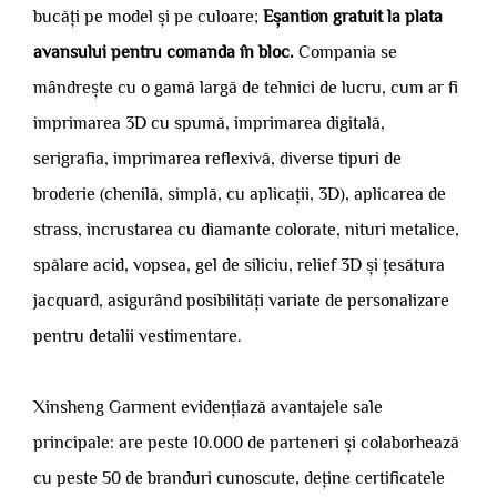
bucăți pe model și pe culoare;
Eșantion gratuit la plata
avansului pentru comanda în bloc.
Compania se
mândrește cu o gamă largă de tehnici de lucru, cum ar fi
imprimarea 3D cu spumă, imprimarea digitală,
serigrafia, imprimarea reflexivă, diverse tipuri de
broderie (chenilă, simplă, cu aplicații, 3D), aplicarea de
strass, incrustarea cu diamante colorate, nituri metalice,
spălare acid, vopsea, gel de siliciu, relief 3D și țesătura
jacquard, asigurând posibilități variate de personalizare
pentru detalii vestimentare.
Xinsheng Garment evidențiază avantajele sale
principale: are peste 10.000 de parteneri și colaborhează
cu peste 50 de branduri cunoscute, deține certificatele