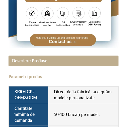
Descriere Produse
Parametri produs
SERVICIU
Direct de la fabrică, acceptăm
OEM&ODM
modele personalizate
Cantitate
minimă de
50-100 bucăți pe model.
comandă