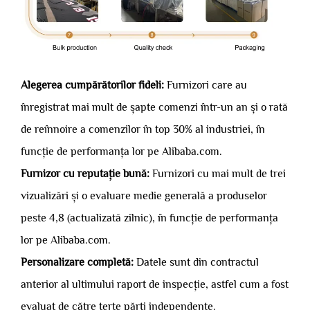
Alegerea cumpărătorilor fideli:
Furnizori care au
înregistrat mai mult de șapte comenzi într-un an și o rată
de reînnoire a comenzilor în top 30% al industriei, în
funcție de performanța lor pe Alibaba.com.
Furnizor cu reputație bună:
Furnizori cu mai mult de trei
vizualizări și o evaluare medie generală a produselor
peste 4,8 (actualizată zilnic), în funcție de performanța
lor pe Alibaba.com.
Personalizare completă:
Datele sunt din contractul
anterior al ultimului raport de inspecție, astfel cum a fost
evaluat de către terțe părți independente.