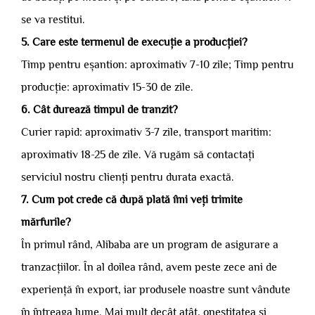
se va restitui.
5. Care este termenul de execuție a producției?
Timp pentru eșantion: aproximativ 7-10 zile; Timp pentru
producție: aproximativ 15-30 de zile.
6. Cât durează timpul de tranzit?
Curier rapid: aproximativ 3-7 zile, transport maritim:
aproximativ 18-25 de zile. Vă rugăm să contactați
serviciul nostru clienți pentru durata exactă.
7. Cum pot crede că după plată îmi veți trimite
mărfurile?
În primul rând, Alibaba are un program de asigurare a
tranzacțiilor. În al doilea rând, avem peste zece ani de
experiență în export, iar produsele noastre sunt vândute
în întreaga lume. Mai mult decât atât, onestitatea și