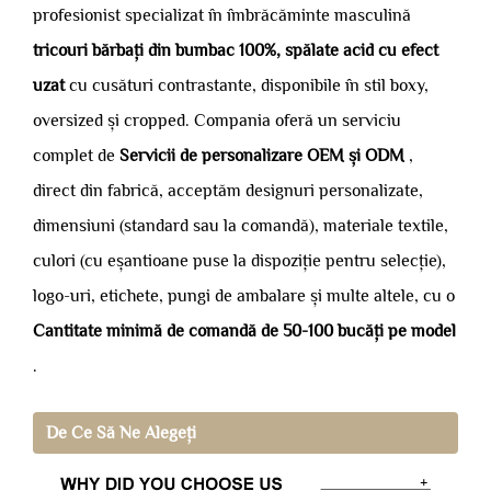
profesionist specializat în îmbrăcăminte masculină
tricouri bărbați din bumbac 100%, spălate acid cu efect
uzat
cu cusături contrastante, disponibile în stil boxy,
oversized și cropped. Compania oferă un serviciu
complet de
Servicii de personalizare OEM și ODM
,
direct din fabrică, acceptăm designuri personalizate,
dimensiuni (standard sau la comandă), materiale textile,
culori (cu eșantioane puse la dispoziție pentru selecție),
logo-uri, etichete, pungi de ambalare și multe altele, cu o
Cantitate minimă de comandă de 50-100 bucăți pe model
.
De Ce Să Ne Alegeți