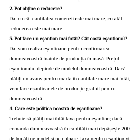
2. Pot obține o reducere?
Da, cu cât cantitatea comenzii este mai mare, cu atât
reducerea este mai mare.
3. Pot face un eșantion mai întâi? Cât costă eșantionul?
Da, vom realiza eșantioane pentru confirmarea
dumneavoastră înainte de producția în masă. Prețul
eșantionului depinde de modelul dumneavoastră. Dacă
plătiți un avans pentru marfa în cantitate mare mai întâi,
vom face eșantioanele de producție gratuit pentru
dumneavoastră.
4. Care este politica noastră de eșantioane?
Trebuie să plătiți mai întâi taxa pentru eșantion; dacă
comanda dumneavoastră în cantități mari depășește 200
de bucăți pe model și pe culoare, taxa pentru eșantion vi