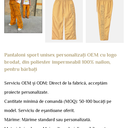
Pantaloni sport unisex personalizați OEM cu logo
brodat, din poliester impermeabil 100% nailon,
pentru bărbați
Serviciu OEM și ODM: Direct de la fabrică, acceptăm
proiecte personalizate.
Cantitate minimă de comandă (MOQ): 50-100 bucăți pe
model.
Serviciu de eșantioane oferit.
Mărime: Mărime standard sau personalizată.