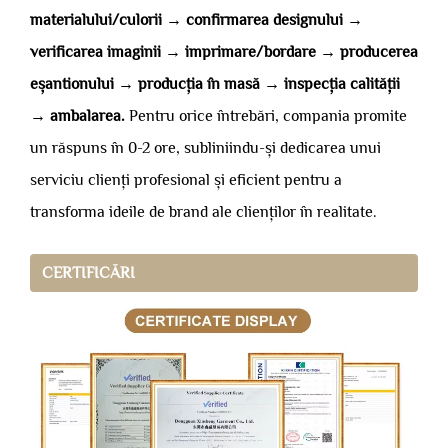
materialului/culorii → confirmarea designului →
verificarea imaginii → imprimare/bordare → producerea
eșantionului → producția în masă → inspecția calității
→ ambalarea.
Pentru orice întrebări, compania promite
un răspuns în 0-2 ore, subliniindu-și dedicarea unui
serviciu clienți profesional și eficient pentru a
transforma ideile de brand ale clienților în realitate.
CERTIFICĂRI